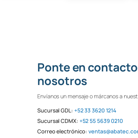
Ponte en contacto
nosotros
Envíanos un mensaje o márcanos a nuestr
Sucursal GDL:
+52 33 3620 1214
Sucursal CDMX:
+52 55 5639 0210
Correo electrónico:
ventas@abatec.c