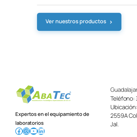
›
Ver nuestros productos
Guadalaja
Teléfono:
Ubicación
Expertos en el equipamiento de
2559A Col.
laboratorios
Jal.
Facebook
Instagram
YouTube
LinkedIn