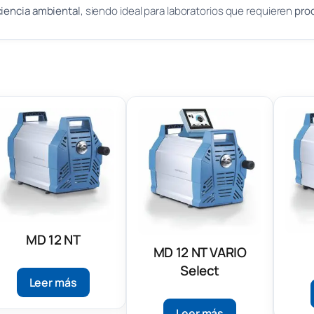
ciencia ambiental
, siendo ideal para laboratorios que requieren
pro
MD 12 NT
MD 12 NT VARIO
Select
Leer más
Leer más