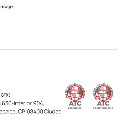
ensaje
0210
 630-interior 904,
tacalco, CP. 08400 Ciudad