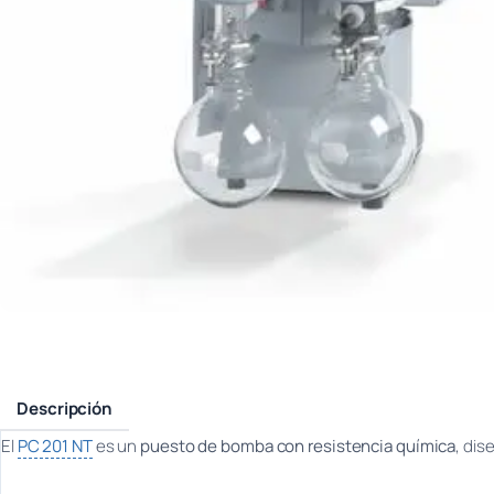
Descripción
El
PC 201 NT
es un
puesto de bomba con resistencia química
, dis