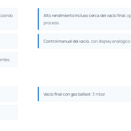
tizando
Alto rendimiento incluso cerca del vacío final
, o
proceso.
Control manual del vacío
, con display analógico
entes.
Vacío final con gas ballast:
3 mbar