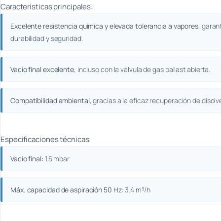
Características principales:
Excelente resistencia química y elevada tolerancia a vapores
, garan
durabilidad y seguridad.
Vacío final excelente
, incluso con la válvula de gas ballast abierta.
Compatibilidad ambiental
, gracias a la eficaz recuperación de disolv
Especificaciones técnicas:
Vacío final:
1.5 mbar
Máx. capacidad de aspiración 50 Hz:
3.4 m³/h