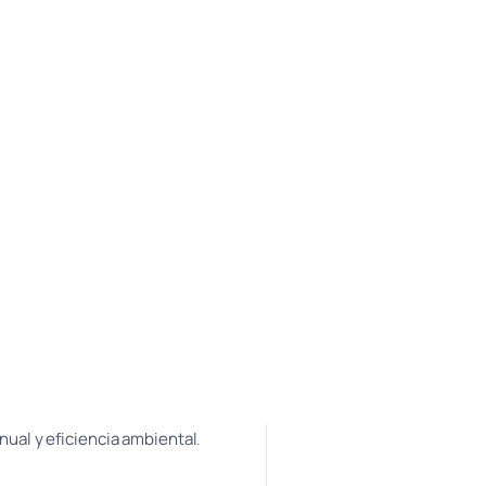
nual y eficiencia ambiental
.