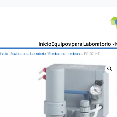
Saltar
al
contenido
Inicio
Equipos para Laboratorio
Inicio
/
Equipos para laboratorio
/
Bombas de membrana
/ PC 201 NT