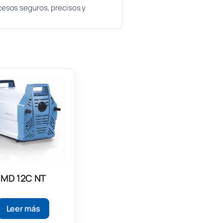
cesos seguros, precisos y
MD 12C NT
Leer más