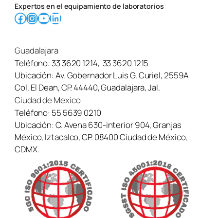
Expertos en el equipamiento de laboratorios
Facebook
Instagram
YouTube
LinkedIn
Guadalajara
Teléfono:
33 3620 1214
,
33 3620 1215
Ubicación:
Av. Gobernador Luis G. Curiel, 2559A
Col. El Dean, CP. 44440, Guadalajara, Jal.
Ciudad de México
Teléfono:
55 5639 0210
Ubicación:
C. Avena 630-interior 904, Granjas
México, Iztacalco, CP. 08400 Ciudad de México,
CDMX.