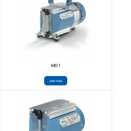
MD 1
Leer más