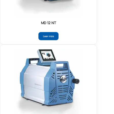
MD 12 NT
Leer más