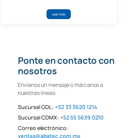
Leer más
Ponte en contacto con
nosotros
Envíanos un mensaje o márcanos a
nuestras líneas:
Sucursal GDL:
+52 33 3620 1214
Sucursal CDMX:
+52 55 5639 0210
Correo electrónico:
ventas@abatec.com.mx