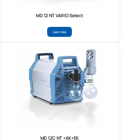
MD 12 NT VARIO Select
Leer más
MD 12C NT +AK+EK