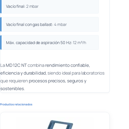
Vacío final:
2 mbar
Vacío final con gas ballast:
4 mbar
Máx. capacidad de aspiración 50 Hz:
12 m³/h
La
MD 12C NT
combina
rendimiento confiable,
eficiencia y durabilidad
, siendo ideal para laboratorios
que requieren
procesos precisos, seguros y
sostenibles
.
Productos relacionados