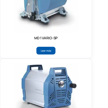
MD 1 VARIO-SP
Leer más