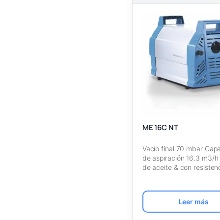
ME 16C NT
Vacío final 70 mbar Cap
de aspiración 16.3 m3/h 
de aceite & con resiste
Leer más