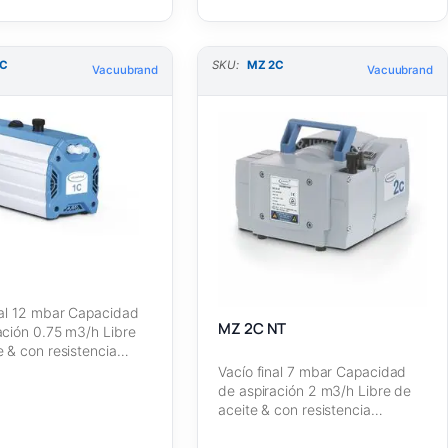
1C
SKU:
MZ 2C
Vacuubrand
Vacuubrand
nal 12 mbar Capacidad
MZ 2C NT
ación 0.75 m3/h Libre
e & con resistencia…
Vacío final 7 mbar Capacidad
de aspiración 2 m3/h Libre de
aceite & con resistencia…