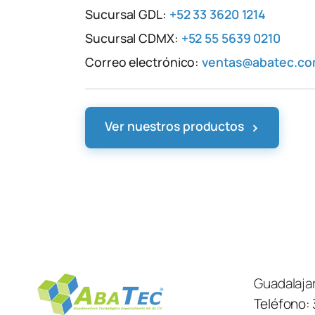
Sucursal GDL:
+52 33 3620 1214
Sucursal CDMX:
+52 55 5639 0210
Correo electrónico:
ventas@abatec.c
›
Ver nuestros productos
Guadalaja
Teléfono: