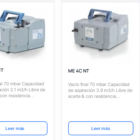
NT
ME 4C NT
nal 70 mbar Capacidad
Vacío final 70 mbar Capacidad
ación 2.1 m3/h Libre de
de aspiración 3.9 m3/h Libre de
 con resistencia…
aceite & con resistencia…
Leer más
Leer más