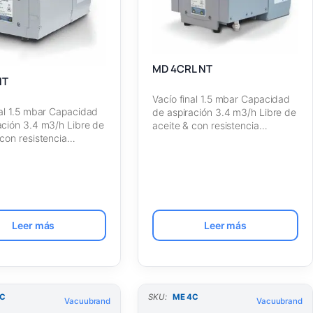
MD 4CRL NT
NT
Vacío final 1.5 mbar Capacidad
nal 1.5 mbar Capacidad
de aspiración 3.4 m3/h Libre de
ación 3.4 m3/h Libre de
aceite & con resistencia…
 con resistencia…
Leer más
Leer más
2C
SKU:
ME 4C
Vacuubrand
Vacuubrand