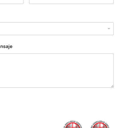
ensaje