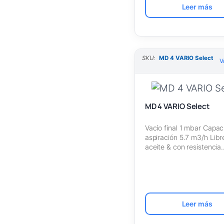
Leer más
SKU:
MD 4 VARIO Select
V
MD 4 VARIO Select
Vacío final 1 mbar Capa
aspiración 5.7 m3/h Libr
aceite & con resistencia
Leer más