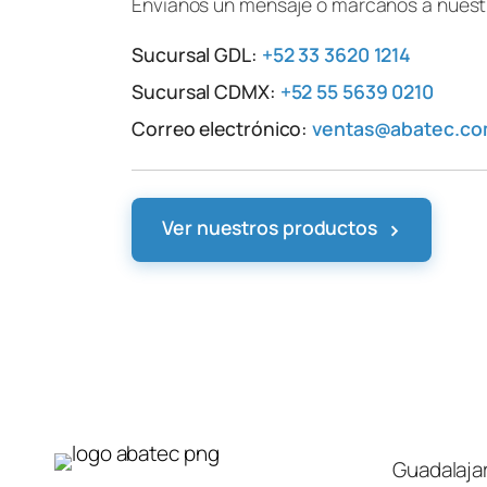
Envíanos un mensaje o márcanos a nuestr
Sucursal GDL:
+52 33 3620 1214
Sucursal CDMX:
+52 55 5639 0210
Correo electrónico:
ventas@abatec.c
›
Ver nuestros productos
Guadalaja