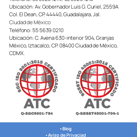
Ubicación:
Av. Gobernador Luis G. Curiel, 2559A
Col. El Dean, CP. 44440, Guadalajara, Jal.
Ciudad de México
Teléfono:
55 5639 0210
Ubicación:
C. Avena 630-interior 904, Granjas
México, Iztacalco, CP. 08400 Ciudad de México,
CDMX.
•
Blog
•
Aviso de Privaciad