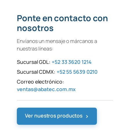
Ponte en contacto con
nosotros
Envíanos un mensaje o márcanos a
nuestras líneas:
Sucursal GDL:
+52 33 3620 1214
Sucursal CDMX:
+52 55 5639 0210
Correo electrónico:
ventas@abatec.com.mx
›
Ver nuestros productos