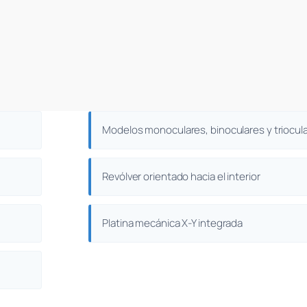
Modelos monoculares, binoculares y triocul
Revólver orientado hacia el interior
Platina mecánica X-Y integrada