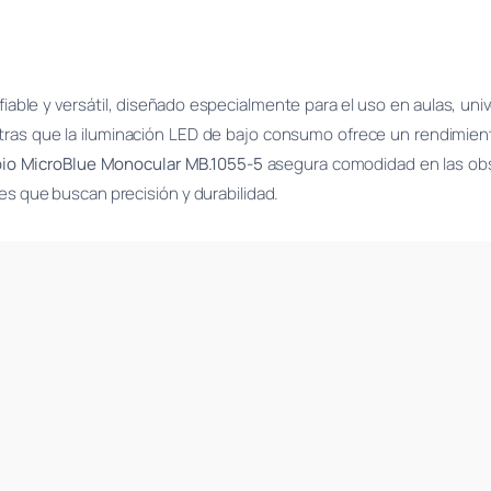
able y versátil, diseñado especialmente para el uso en aulas, uni
ntras que la iluminación LED de bajo consumo ofrece un rendimient
io MicroBlue Monocular MB.1055-5
asegura comodidad en las obs
les que buscan precisión y durabilidad.