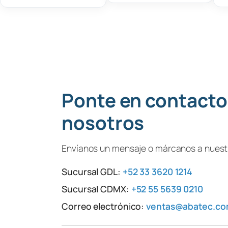
Ponte en contacto
nosotros
Envíanos un mensaje o márcanos a nuestr
Sucursal GDL:
+52 33 3620 1214
Sucursal CDMX:
+52 55 5639 0210
Correo electrónico:
ventas@abatec.c