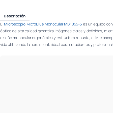
Descripción
El
Microscopio MicroBlue Monocular MB.1055-5
es un equipo confi
óptico de alta calidad garantiza imágenes claras y definidas, mie
diseño monocular ergonómico y estructura robusta, el
Microscop
vida útil, siendo la herramienta ideal para estudiantes y profesiona