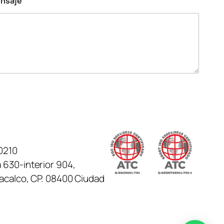
ensaje
0210
 630-interior 904,
tacalco, CP. 08400 Ciudad