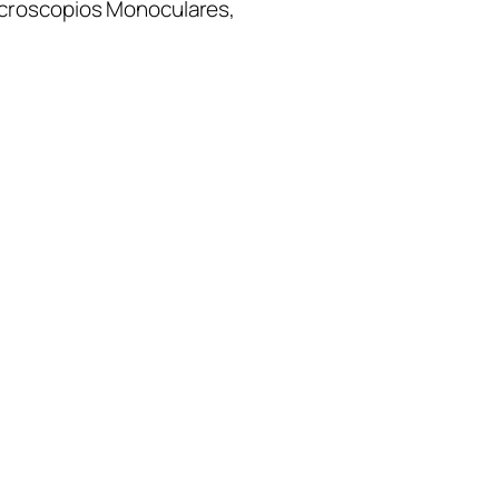
croscopios Monoculares
, 