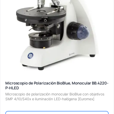
Microscopio de Polarización BioBlue, Monocular BB.4220-
P-HLED
Microscopio de polarización monocular BioBlue con objetivos
SMP 4/10/S40x e iluminación LED-halógena [Euromex]