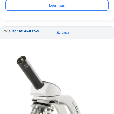
Leer más
SKU:
EC.1101-P-HLED-S
Euromex