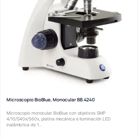
Microscopio BioBlue, Monocular BB.4240
Microscopio monocular BioBlue con objetivos SMP
4/10/S40x/S60x, platina mecánica e iluminación LED
inalámbrica de 1…