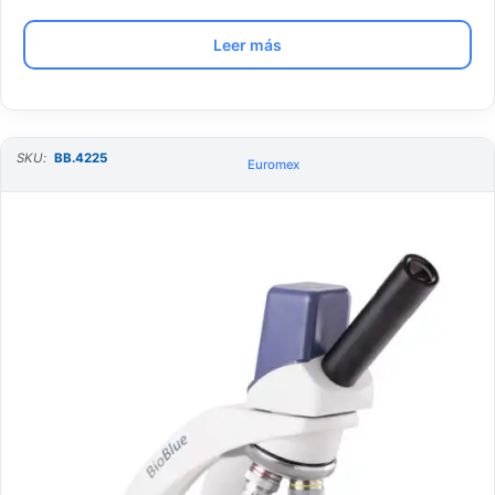
Leer más
SKU:
BB.4225
Euromex