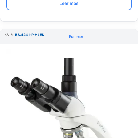
Leer más
SKU:
BB.4241-P-HLED
Euromex