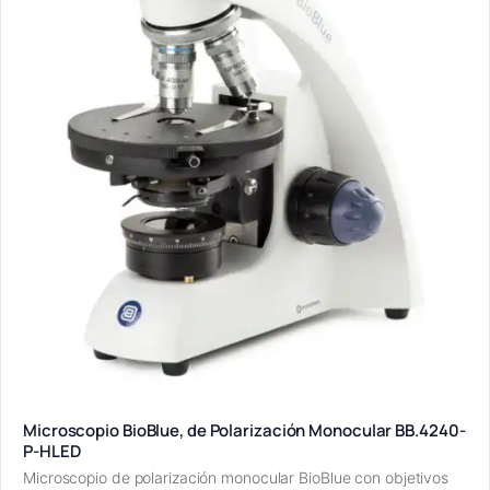
Microscopio BioBlue, de Polarización Monocular BB.4240-
P-HLED
Microscopio de polarización monocular BioBlue con objetivos