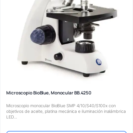
Microscopio BioBlue, Monocular BB.4250
Microscopio monocular BioBlue SMP 4/10/S40/S100x con
objetivos de aceite, platina mecánica e iluminación inalámbrica
LED…