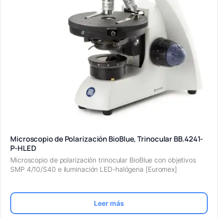
Microscopio de Polarización BioBlue, Trinocular BB.4241-
P-HLED
Microscopio de polarización trinocular BioBlue con objetivos
SMP 4/10/S40 e iluminación LED-halógena [Euromex]
Leer más