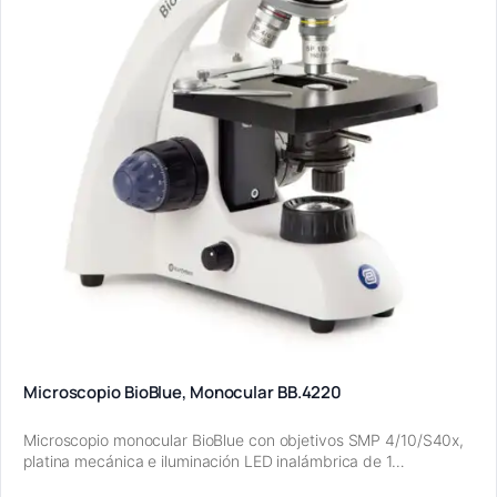
Microscopio BioBlue, Monocular BB.4220
Microscopio monocular BioBlue con objetivos SMP 4/10/S40x,
platina mecánica e iluminación LED inalámbrica de 1…