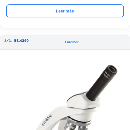
Leer más
SKU:
BB.4240
Euromex