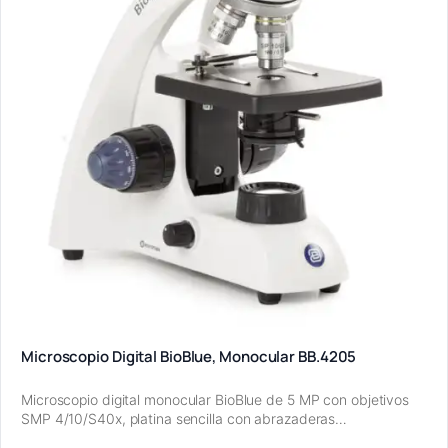
Microscopio Digital BioBlue, Monocular BB.4205
Microscopio digital monocular BioBlue de 5 MP con objetivos
SMP 4/10/S40x, platina sencilla con abrazaderas…