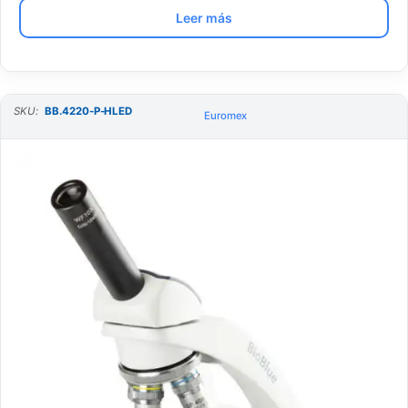
Leer más
SKU:
BB.4220-P-HLED
Euromex