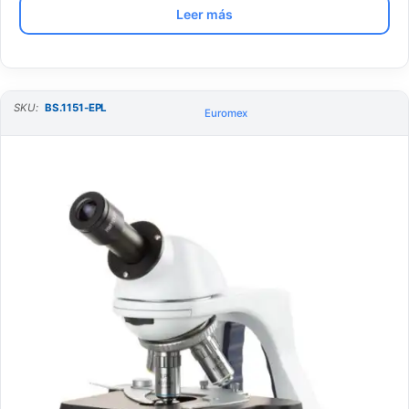
Leer más
SKU:
BS.1151-EPL
Euromex