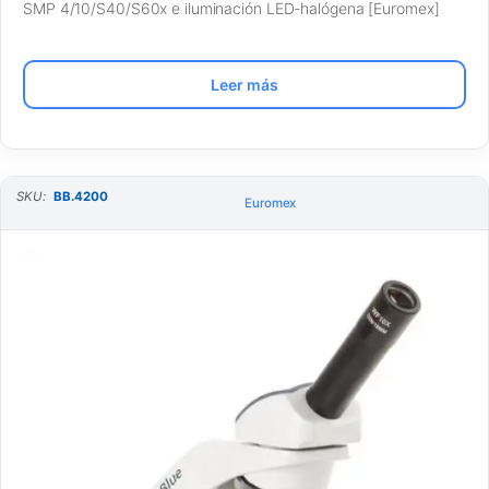
SMP 4/10/S40/S60x e iluminación LED-halógena [Euromex]
Leer más
SKU:
BB.4200
Euromex