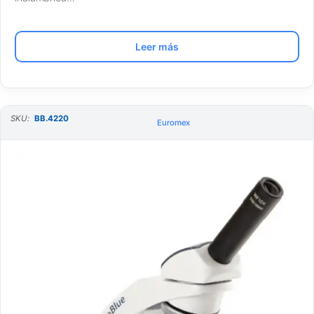
Leer más
SKU:
BB.4220
Euromex