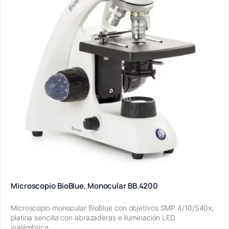
Microscopio BioBlue, Monocular BB.4200
Microscopio monocular BioBlue con objetivos SMP 4/10/S40x,
platina sencilla con abrazaderas e iluminación LED
inalámbrica…