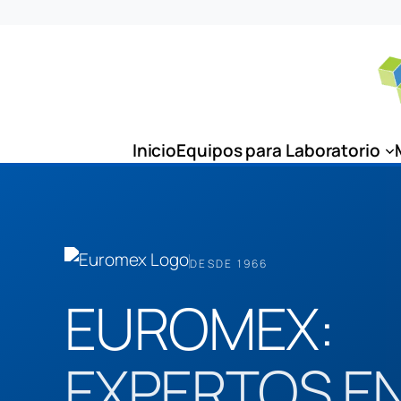
Inicio
Equipos para Laboratorio
DESDE 1966
EUROMEX:
EXPERTOS E