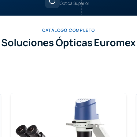
lens
Óptica Superior
CATÁLOGO COMPLETO
Soluciones Ópticas Euromex