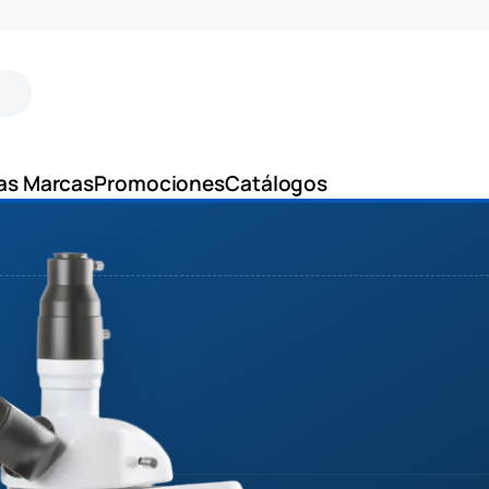
as Marcas
Promociones
Catálogos