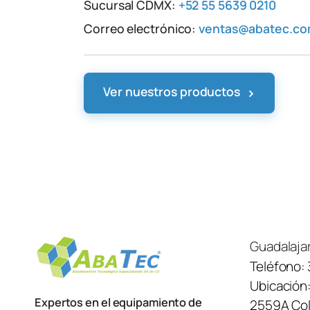
Sucursal CDMX:
+52 55 5639 0210
Correo electrónico:
ventas@abatec.c
›
Ver nuestros productos
Guadalaja
Teléfono:
Ubicación
Expertos en el equipamiento de
2559A Col.