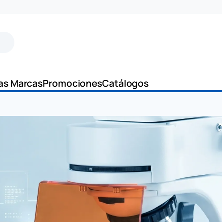
as Marcas
Promociones
Catálogos