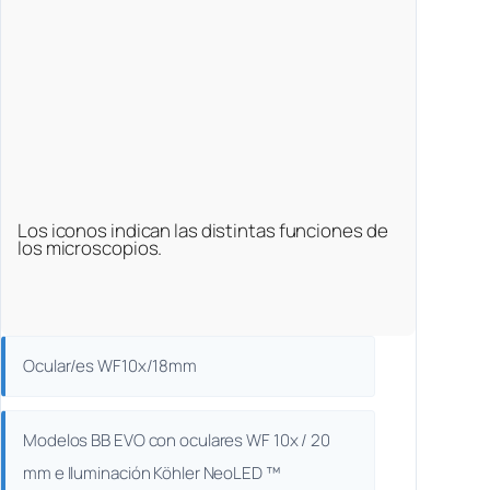
Los iconos indican las distintas funciones de
los microscopios.
Ocular/es WF10x/18mm
Modelos BB EVO con oculares WF 10x / 20
mm e Iluminación Köhler NeoLED ™