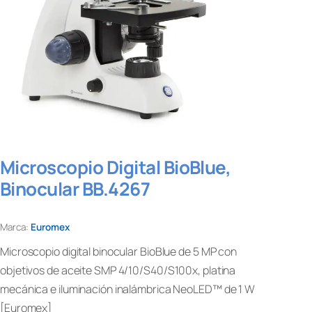
Microscopio Digital BioBlue,
Binocular BB.4267
Marca:
Euromex
Microscopio digital binocular BioBlue de 5 MP con
objetivos de aceite SMP 4/10/S40/S100x, platina
mecánica e iluminación inalámbrica NeoLED™ de 1 W
[Euromex]