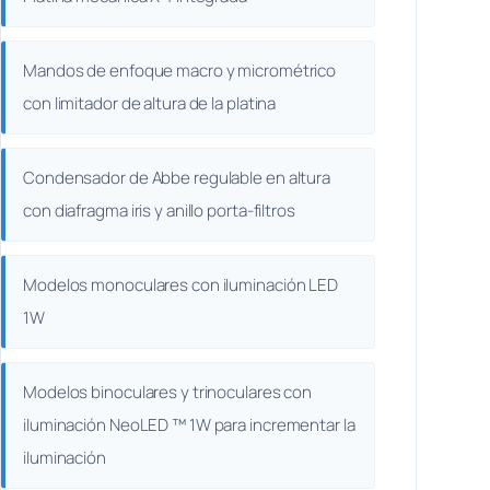
Mandos de enfoque macro y micrométrico
con limitador de altura de la platina
Condensador de Abbe regulable en altura
con diafragma iris y anillo porta-filtros
Modelos monoculares con iluminación LED
1W
Modelos binoculares y trinoculares con
iluminación NeoLED ™ 1W para incrementar la
iluminación