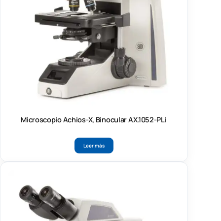
Microscopio Achios-X, Binocular AX.1052-PLi
Leer más