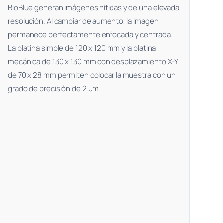
BioBlue generan imágenes nítidas y de una elevada
resolución. Al cambiar de aumento, la imagen
permanece perfectamente enfocada y centrada.
La platina simple de 120 x 120 mm y la platina
mecánica de 130 x 130 mm con desplazamiento X-Y
de 70 x 28 mm permiten colocar la muestra con un
grado de precisión de 2 µm