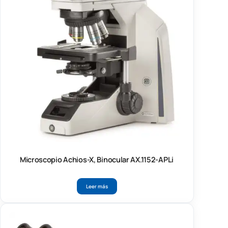
Microscopio Achios-X, Binocular AX.1152-APLi
Leer más