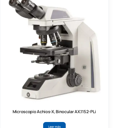
Microscopio Achios-X, Binocular AX.1152-PLi
Leer más