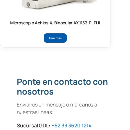
Microscopio Achios-X, Binocular AX.1153-PLPHi
Leer más
Ponte en contacto con
nosotros
Envíanos un mensaje o márcanos a
nuestras líneas:
Sucursal GDL:
+52 33 3620 1214