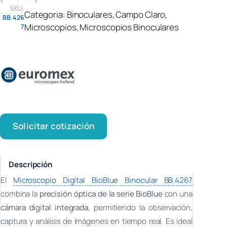
SKU:
Categoria:
Binoculares
, 
Campo Claro
, 
BB.426
Microscopios
, 
Microscopios Binoculares
7
Solicitar cotización
Descripción
El
Microscopio Digital BioBlue Binocular BB.4267
combina la
precisión óptica de la serie BioBlue
con una
cámara digital integrada
, permitiendo la observación,
captura y análisis de imágenes en tiempo real. Es ideal