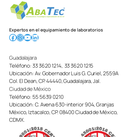
Expertos en el equipamiento de laboratorios
Facebook
Instagram
YouTube
LinkedIn
Guadalajara
Teléfono:
33 3620 1214
,
33 3620 1215
Ubicación:
Av. Gobernador Luis G. Curiel, 2559A
Col. El Dean, CP. 44440, Guadalajara, Jal.
Ciudad de México
Teléfono:
55 5639 0210
Ubicación:
C. Avena 630-interior 904, Granjas
México, Iztacalco, CP. 08400 Ciudad de México,
CDMX.