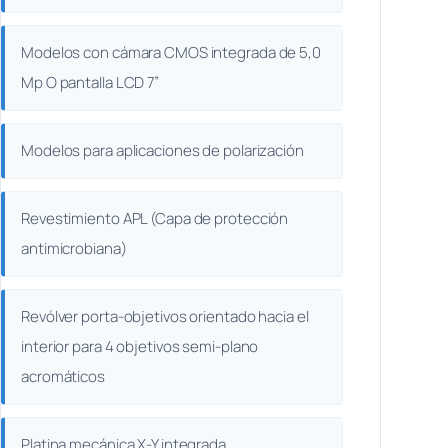
Modelos con cámara CMOS integrada de 5,0
Mp O pantalla LCD 7”
Modelos para aplicaciones de polarización
Revestimiento APL (Capa de protección
antimicrobiana)
Revólver porta-objetivos orientado hacia el
interior para 4 objetivos semi-plano
acromáticos
Platina mecánica X-Y integrada