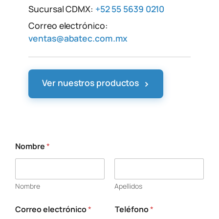
Sucursal CDMX:
+52 55 5639 0210
Correo electrónico:
ventas@abatec.com.mx
›
Ver nuestros productos
Nombre
*
Nombre
Apellidos
Correo electrónico
*
Teléfono
*
*