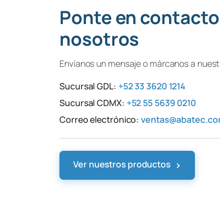
Ponte en contacto
nosotros
Envíanos un mensaje o márcanos a nuestr
Sucursal GDL:
+52 33 3620 1214
Sucursal CDMX:
+52 55 5639 0210
Correo electrónico:
ventas@abatec.c
›
Ver nuestros productos