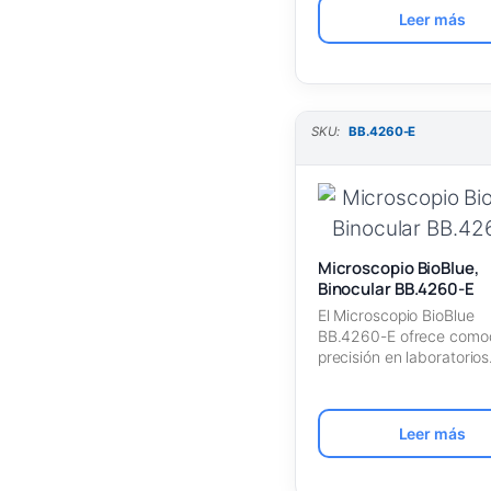
Leer más
SKU:
BB.4260-E
Microscopio BioBlue,
Binocular BB.4260-E
El Microscopio BioBlue
BB.4260-E ofrece como
precisión en laboratorios
educativos y profesional
Incluye oculares…
Leer más