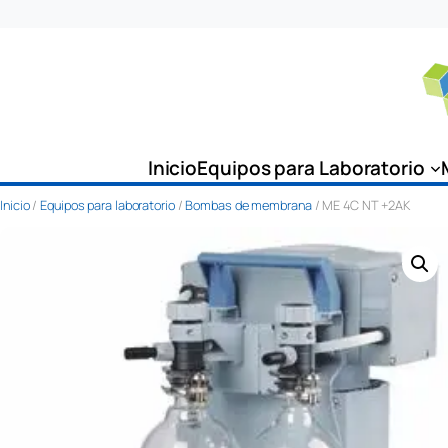
Saltar
al
contenido
Inicio
Equipos para Laboratorio
Inicio
/
Equipos para laboratorio
/
Bombas de membrana
/ ME 4C NT +2AK