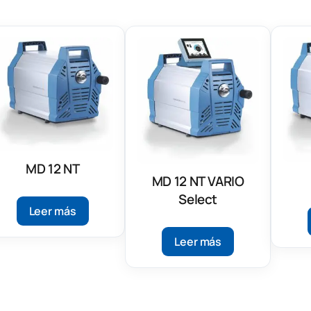
MD 12 NT
MD 12 NT VARIO
Select
Leer más
Leer más