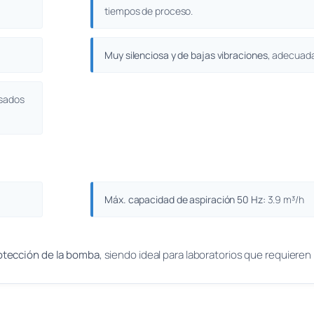
tiempos de proceso.
Muy silenciosa y de bajas vibraciones
, adecuada
nsados
Máx. capacidad de aspiración 50 Hz:
3.9 m³/h
rotección de la bomba
, siendo ideal para laboratorios que requieren