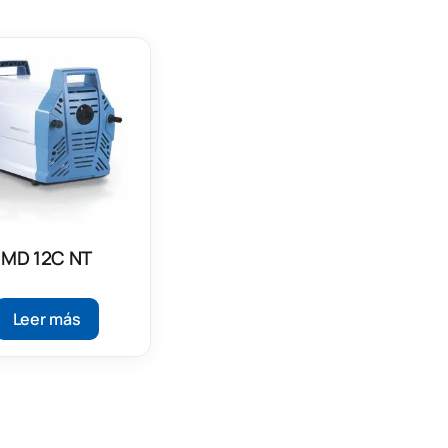
MD 12C NT
Leer más