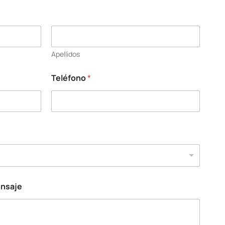
Apellidos
Teléfono
*
ensaje