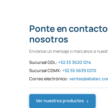
Ponte en contacto
nosotros
Envíanos un mensaje o márcanos a nuestr
Sucursal GDL:
+52 33 3620 1214
Sucursal CDMX:
+52 55 5639 0210
Correo electrónico:
ventas@abatec.c
›
Ver nuestros productos