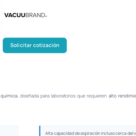
Solicitar cotización
 química
, diseñada para laboratorios que requieren
alto rendimi
Alta capacidad de aspiración incluso cerca del v