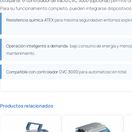
otra parte
, el
controlador de vacío CVC 3000 (opcional)
permite u
Para su funcionamiento completo, pueden integrarse dispositivo
Resistencia química ATEX
para máxima seguridad en entornos explos
Operación inteligente a demanda
: bajo consumo de energía y meno
mantenimiento.
Compatible con controlador CVC 3000
para automatización total.
Productos relacionados