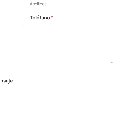
Apellidos
Teléfono
*
ensaje