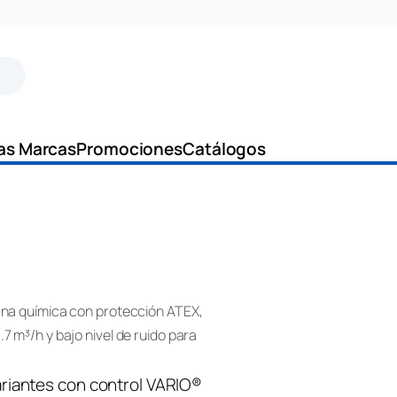
as Marcas
Promociones
Catálogos
a química con protección ATEX,
7 m³/h y bajo nivel de ruido para
riantes con control VARIO®