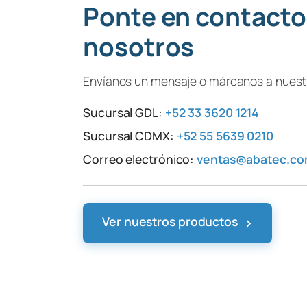
Ponte en contacto
nosotros
Envíanos un mensaje o márcanos a nuestr
Sucursal GDL:
+52 33 3620 1214
Sucursal CDMX:
+52 55 5639 0210
Correo electrónico:
ventas@abatec.c
›
Ver nuestros productos