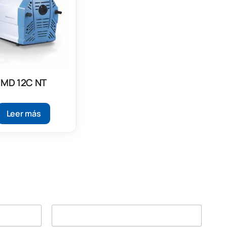
MD 12C NT
Leer más