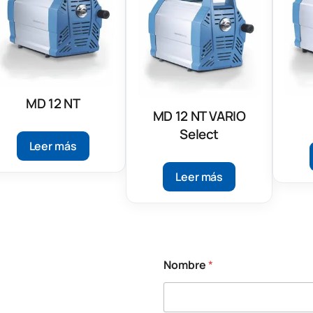
MD 12 NT
MD 12 NT VARIO
Select
Leer más
Leer más
Nombre
*