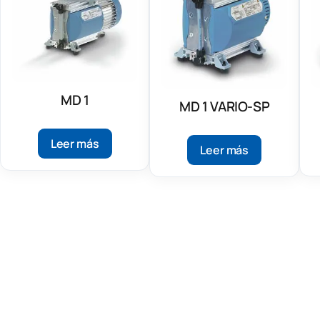
MD 1
MD 1 VARIO-SP
Leer más
Leer más