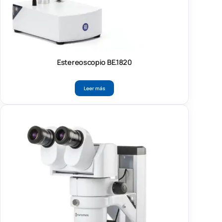
Estereoscopio BE.1820
Leer más