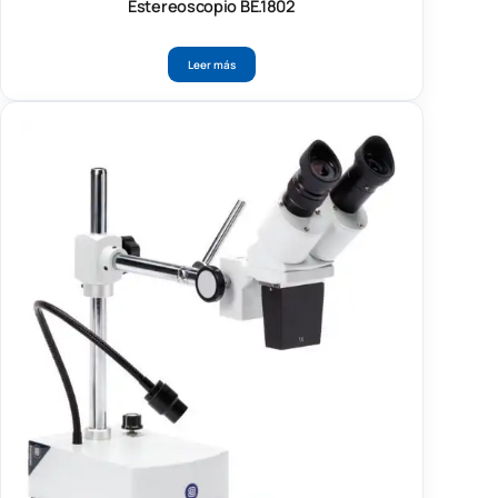
Estereoscopio BE.1802
Leer más