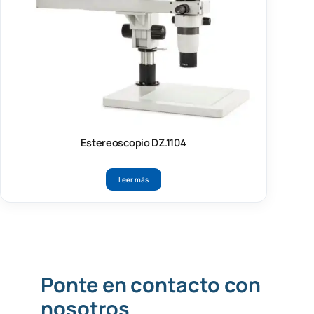
Estereoscopio DZ.1104
Leer más
Ponte en contacto con
nosotros