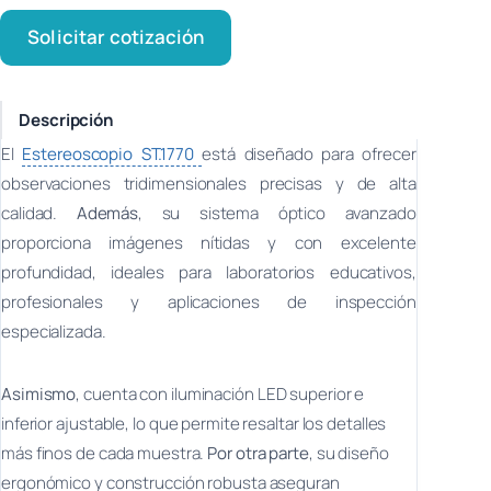
Solicitar cotización
Descripción
El
Estereoscopio ST.1770
está diseñado para ofrecer
observaciones tridimensionales precisas y de alta
calidad.
Además
, su sistema óptico avanzado
proporciona imágenes nítidas y con excelente
profundidad, ideales para laboratorios educativos,
profesionales y aplicaciones de inspección
especializada.
Asimismo
, cuenta con iluminación LED superior e
inferior ajustable, lo que permite resaltar los detalles
más finos de cada muestra.
Por otra parte
, su diseño
ergonómico y construcción robusta aseguran