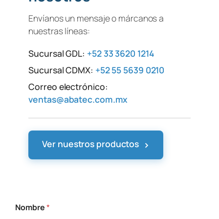
Envíanos un mensaje o márcanos a
nuestras líneas:
Sucursal GDL:
+52 33 3620 1214
Sucursal CDMX:
+52 55 5639 0210
Correo electrónico:
ventas@abatec.com.mx
›
Ver nuestros productos
Nombre
*