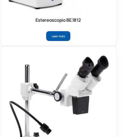
Estereoscopio BE.1812
Leer más