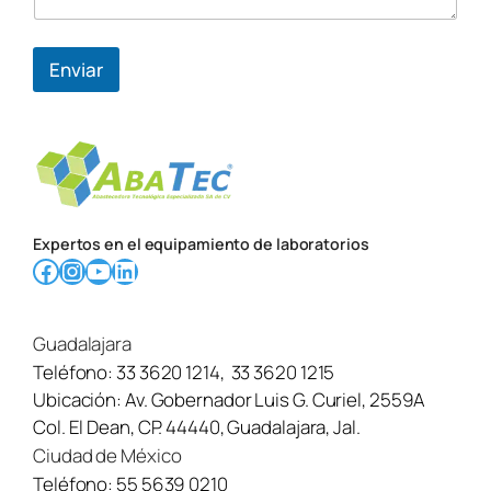
Enviar
Expertos en el equipamiento de laboratorios
Facebook
Instagram
YouTube
LinkedIn
Guadalajara
Teléfono:
33 3620 1214
,
33 3620 1215
Ubicación:
Av. Gobernador Luis G. Curiel, 2559A
Col. El Dean, CP. 44440, Guadalajara, Jal.
Ciudad de México
Teléfono:
55 5639 0210