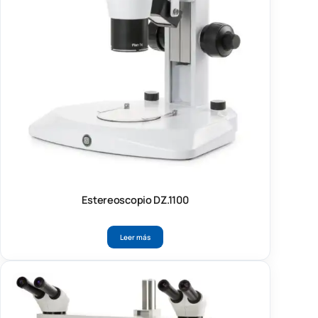
Estereoscopio DZ.1100
Leer más