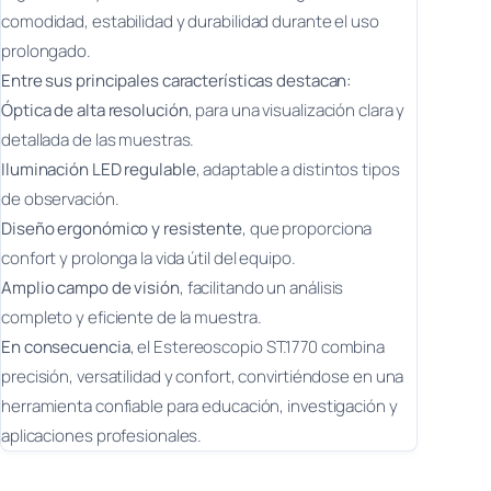
comodidad, estabilidad y durabilidad durante el uso
prolongado.
Entre sus principales características destacan:
Óptica de alta resolución
, para una visualización clara y
detallada de las muestras.
Iluminación LED regulable
, adaptable a distintos tipos
de observación.
Diseño ergonómico y resistente
, que proporciona
confort y prolonga la vida útil del equipo.
Amplio campo de visión
, facilitando un análisis
completo y eficiente de la muestra.
En consecuencia
, el Estereoscopio ST.1770 combina
precisión, versatilidad y confort, convirtiéndose en una
herramienta confiable para educación, investigación y
aplicaciones profesionales.