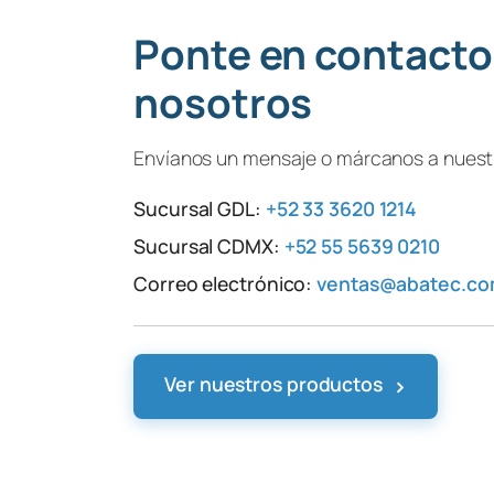
Ponte en contacto
nosotros
Envíanos un mensaje o márcanos a nuestr
Sucursal GDL:
+52 33 3620 1214
Sucursal CDMX:
+52 55 5639 0210
Correo electrónico:
ventas@abatec.c
›
Ver nuestros productos