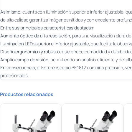
Asimismo
, cuenta con iluminación superior e inferior ajustable, que
de alta calidad garantiza imágenes nítidas y con excelente profu
Entre sus principales características destacan:
Aumento óptico de alta resolución
, para una visualización clara de
Iluminación LED superior e inferior ajustable
, que facilita la obse
Diseño ergonómico y robusto
, que ofrece comodidad y durabilidad
Amplio campo de visión
, permitiendo un análisis eficiente y detal
En consecuencia
, el Estereoscopio BE.1812 combina precisión, ver
profesionales.
Productos relacionados