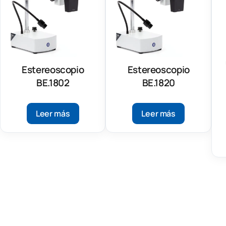
Estereoscopio
Estereoscopio
BE.1802
BE.1820
Leer más
Leer más