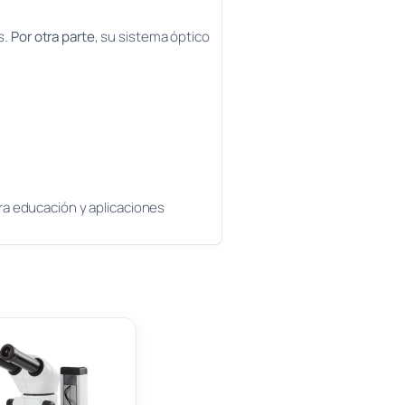
s.
Por otra parte
, su sistema óptico
ara educación y aplicaciones