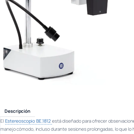
Descripción
El
Estereoscopio BE.1812
está diseñado para ofrecer observacion
manejo cómodo, incluso durante sesiones prolongadas, lo que lo ha