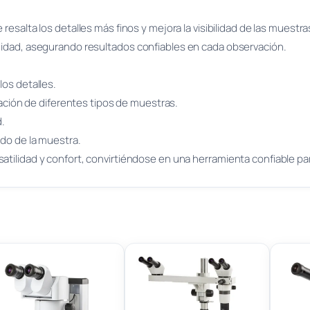
 resalta los detalles más finos y mejora la visibilidad de las muestra
ndidad, asegurando resultados confiables en cada observación.
 los detalles.
rvación de diferentes tipos de muestras.
.
lado de la muestra.
satilidad y confort, convirtiéndose en una herramienta confiable p