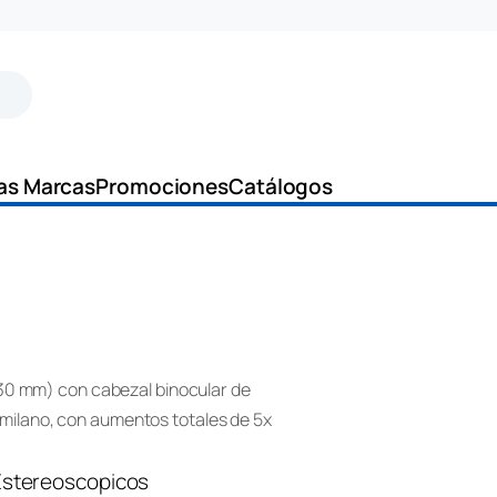
as Marcas
Promociones
Catálogos
230 mm) con cabezal binocular de
de milano, con aumentos totales de 5x
Estereoscopicos