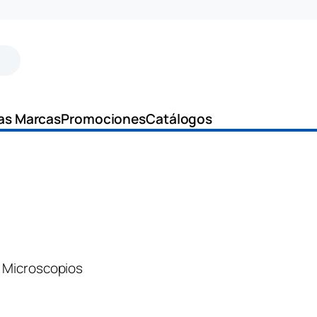
as Marcas
Promociones
Catálogos
 
Microscopios