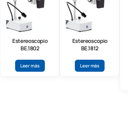
Estereoscopio
Estereoscopio
BE.1802
BE.1812
Leer más
Leer más