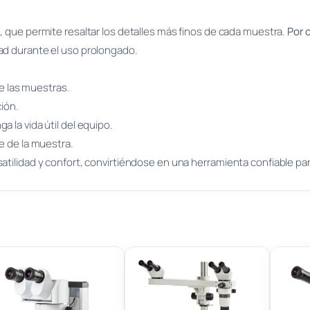
e, que permite resaltar los detalles más finos de cada muestra.
Por 
ad durante el uso prolongado.
de las muestras.
ción.
a la vida útil del equipo.
te de la muestra.
satilidad y confort, convirtiéndose en una herramienta confiable pa