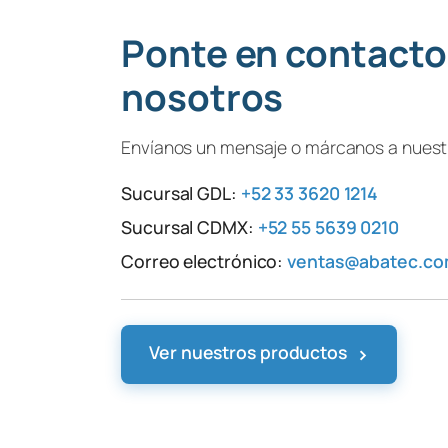
Ponte en contacto
nosotros
Envíanos un mensaje o márcanos a nuestr
Sucursal GDL:
+52 33 3620 1214
Sucursal CDMX:
+52 55 5639 0210
Correo electrónico:
ventas@abatec.c
›
Ver nuestros productos