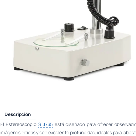
Descripción
El
Estereoscopio
ST.1735
está diseñado para ofrecer observacio
imágenes nítidas y con excelente profundidad, ideales para laborat