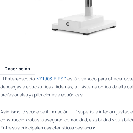
Descripción
El
Estereoscopio
NZ.1903-B-ESD
está diseñado para ofrecer obse
descargas electrostáticas.
Además
, su sistema óptico de alta c
profesionales y aplicaciones electrónicas.
Asimismo
, dispone de iluminación LED superior e inferior ajustabl
construcción robusta aseguran comodidad, estabilidad y durabilid
Entre sus principales características destacan: