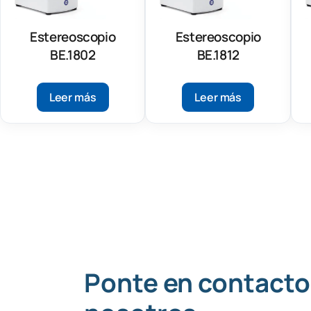
Estereoscopio
Estereoscopio
BE.1802
BE.1812
Leer más
Leer más
Ponte en contacto