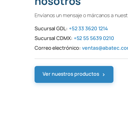
nosotros
Envíanos un mensaje o márcanos a nuestr
Sucursal GDL:
+52 33 3620 1214
Sucursal CDMX:
+52 55 5639 0210
Correo electrónico:
ventas@abatec.c
›
Ver nuestros productos