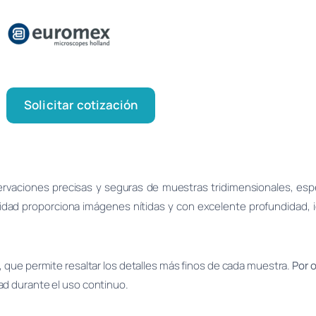
Solicitar cotización
rvaciones precisas y seguras de muestras tridimensionales, esp
alidad proporciona imágenes nítidas y con excelente profundidad, i
e, que permite resaltar los detalles más finos de cada muestra.
Por o
ad durante el uso continuo.