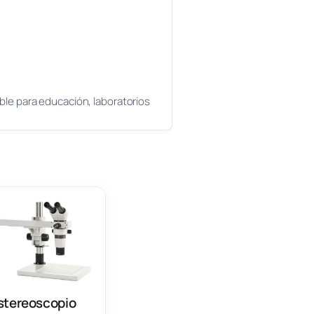
ble para educación, laboratorios
stereoscopio