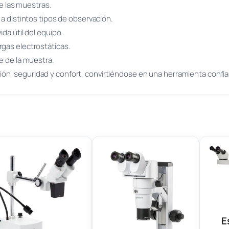
de las muestras.
 a distintos tipos de observación.
ida útil del equipo.
rgas electrostáticas.
te de la muestra.
ón, seguridad y confort, convirtiéndose en una herramienta confia
E