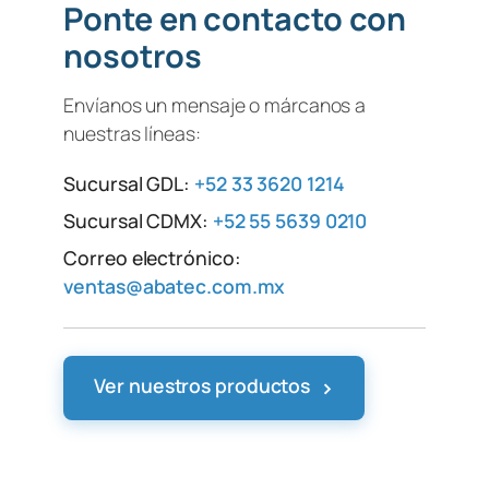
Ponte en contacto con
nosotros
Envíanos un mensaje o márcanos a
nuestras líneas:
Sucursal GDL:
+52 33 3620 1214
Sucursal CDMX:
+52 55 5639 0210
Correo electrónico:
ventas@abatec.com.mx
›
Ver nuestros productos