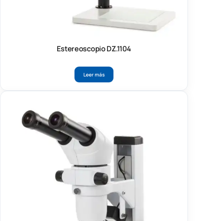
Estereoscopio DZ.1104
Leer más