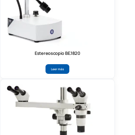
Estereoscopio BE.1820
Leer más