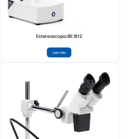
Estereoscopio BE.1812
Leer más