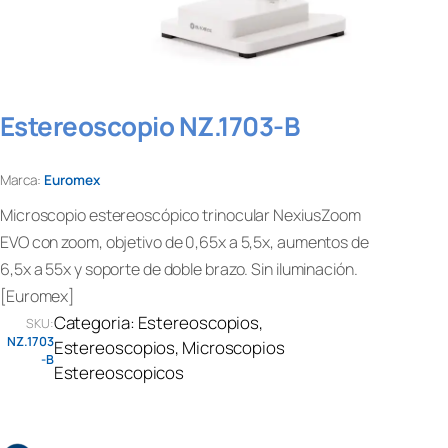
Estereoscopio NZ.1703-B
Marca:
Euromex
Microscopio estereoscópico trinocular NexiusZoom
EVO con zoom, objetivo de 0,65x a 5,5x, aumentos de
6,5x a 55x y soporte de doble brazo. Sin iluminación.
[Euromex]
Categoria:
Estereoscopios
, 
SKU:
NZ.1703
Estereoscopios
, 
Microscopios
-B
Estereoscopicos