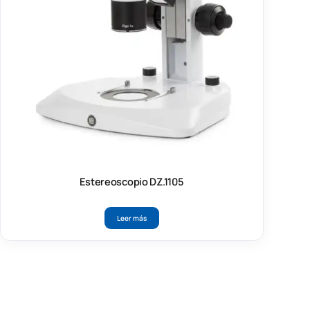
Estereoscopio DZ.1105
Leer más