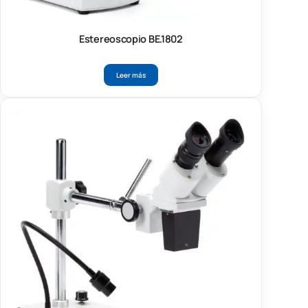
Estereoscopio BE.1802
Leer más