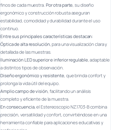
finos de cada muestra.
Por otra parte
, su diseño
ergonómico y construcción robusta aseguran
estabilidad, comodidad y durabilidad durante el uso
continuo.
Entre sus principales características destacan:
Óptica de alta resolución
, para una visualización clara y
detallada de las muestras.
Iluminación LED superior e inferior regulable
, adaptable
a distintos tipos de observación.
Diseño ergonómico y resistente
, que brinda confort y
prolonga la vida útil del equipo.
Amplio campo de visión
, facilitando un análisis
completo y eficiente de la muestra.
En consecuencia
, el Estereoscopio NZ.1703-B combina
precisión, versatilidad y confort, convirtiéndose en una
herramienta confiable para aplicaciones educativas y