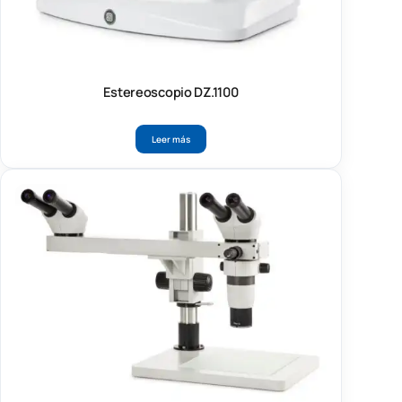
Estereoscopio DZ.1100
Leer más