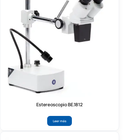
Estereoscopio BE.1812
Leer más