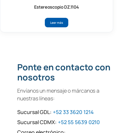
Estereoscopio DZ.1104
Leer más
Ponte en contacto con
nosotros
Envíanos un mensaje o márcanos a
nuestras líneas:
Sucursal GDL:
+52 33 3620 1214
Sucursal CDMX:
+52 55 5639 0210
Correo electrónico: