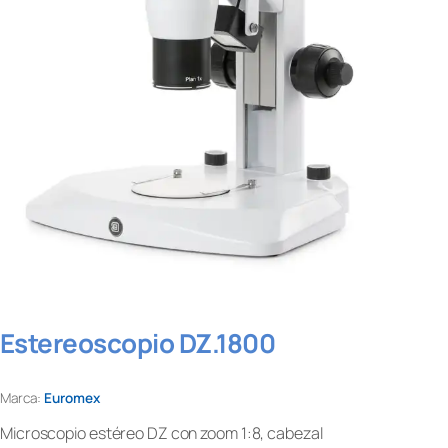
Estereoscopio DZ.1800
Marca:
Euromex
Microscopio estéreo DZ con zoom 1:8, cabezal