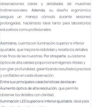
observaciones claras y detalladas de muestras
tridimensionales.
Además
, su diseño ergonómico
asegura un manejo cómodo durante sesiones
prolongadas, haciéndolo ideal tanto para laboratorios
educativos como profesionales.
Asimismo
, cuenta con iluminación superior e inferior
ajustable, que mejora la visibilidad y resalta los detalles
más finos de las muestras.
Por otra parte
, su sistema
óptico de alta calidad proporciona imágenes nítidas y
con gran profundidad, garantizando resultados precisos
y confiables en cada observación.
Entre sus principales características destacan:
Aumento óptico de alta resolución
, que permite
observar los detalles con claridad.
Iluminación LED superior e inferior ajustable
, ideal para