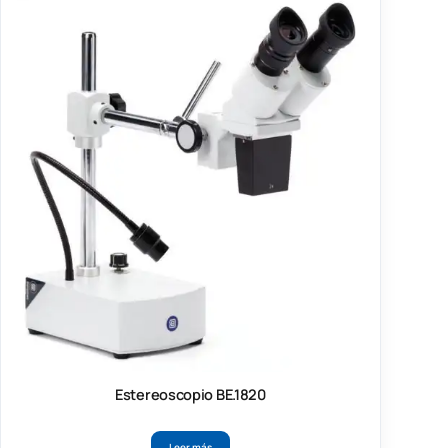
Estereoscopio BE.1820
Leer más