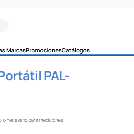
as Marcas
Promociones
Catálogos
Portátil PAL-
o lo necesario para mediciones