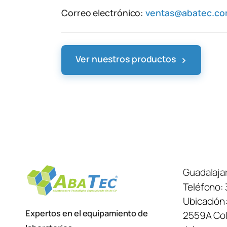
Correo electrónico:
ventas@abatec.c
›
Ver nuestros productos
Guadalaja
Teléfono:
Ubicación
Expertos en el equipamiento de
2559A Col.