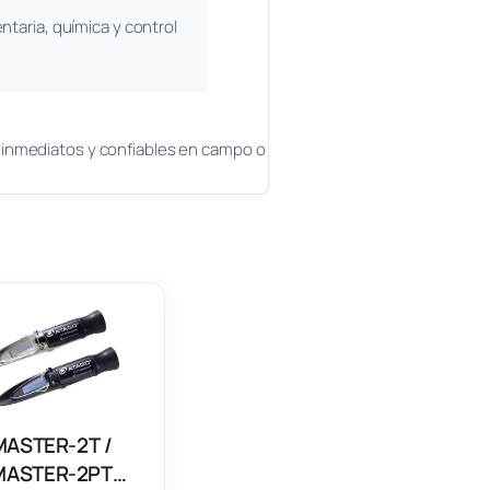
entaria, química y control
s inmediatos y confiables en campo o
MASTER-2T /
MASTER-2PT