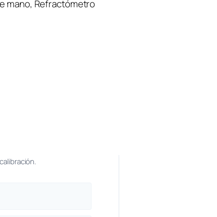
 de mano
, 
Refractómetro
calibración.