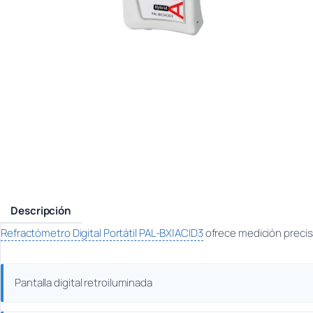
Descripción
Refractómetro Digital Portátil PAL-BX|ACID3
ofrece medición precisa 
Pantalla digital retroiluminada