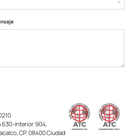
ensaje
0210
 630-interior 904,
tacalco, CP. 08400 Ciudad