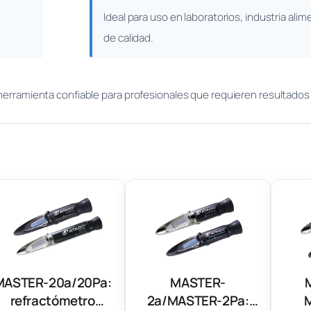
Ideal para uso en laboratorios, industria alim
de calidad.
 herramienta confiable para profesionales que requieren resultado
MASTER-20a/20Pa:
MASTER-
refractómetro
2a/MASTER-2Pa: