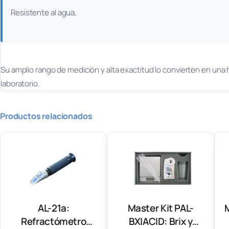
Resistente al agua,
Su amplio rango de medición y alta exactitud lo convierten en una
laboratorio.
Productos relacionados
AL-21a:
Master Kit PAL-
Refractómetro
BX|ACID: Brix y