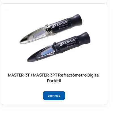
MASTER-3T / MASTER-3PT Refractómetro Digital
Portátil
Leer más