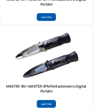
Portátil
Leer más
MASTER-3M / MASTER-3PM Refractómetro Digital
Portátil
Leer más