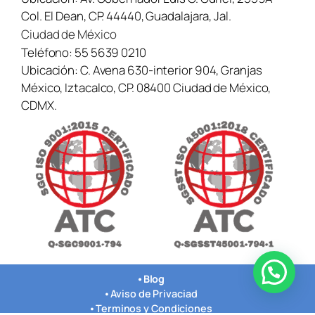
Col. El Dean, CP. 44440, Guadalajara, Jal.
Ciudad de México
Teléfono:
55 5639 0210
Ubicación:
C. Avena 630-interior 904, Granjas
México, Iztacalco, CP. 08400 Ciudad de México,
CDMX.
¿Necesitas ayuda? Contáctanos aquí →
•
Blog
•
Aviso de Privaciad
•
Terminos y Condiciones