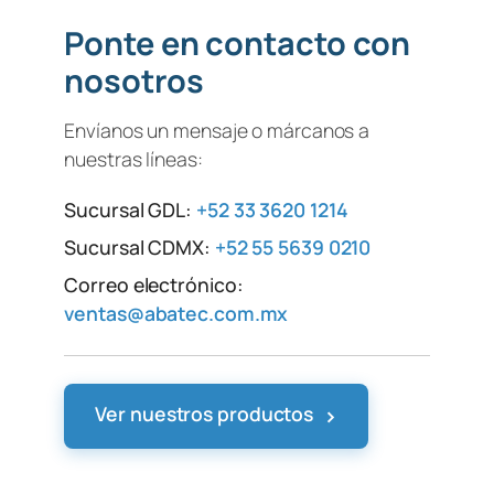
Ponte en contacto con
nosotros
Envíanos un mensaje o márcanos a
nuestras líneas:
Sucursal GDL:
+52 33 3620 1214
Sucursal CDMX:
+52 55 5639 0210
Correo electrónico:
ventas@abatec.com.mx
›
Ver nuestros productos