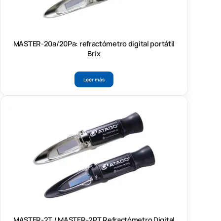
MASTER-20a/20Pa: refractómetro digital portátil
Brix
Leer más
MASTER-2T / MASTER-2PT Refractómetro Digital