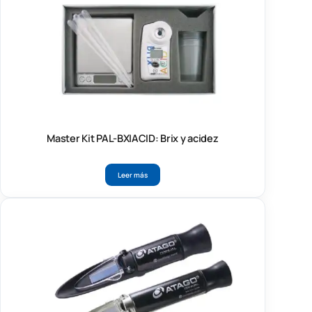
Master Kit PAL-BX|ACID: Brix y acidez
Leer más