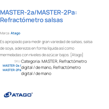
MASTER-2a/MASTER-2Pa:
Refractómetro salsas
Marca:
Atago
Es apropiado para medir gran variedad de salsas, salsa
de soya, aderezos en forma líquida así como
mermeladas con niveles de azúcar bajos. [Atago]
Categoria:
MASTER
, 
Refractómetro
SKU:
MASTER-2a /
digital / de mano
, 
Refractómetro
MASTER-2Pa
digital / de mano