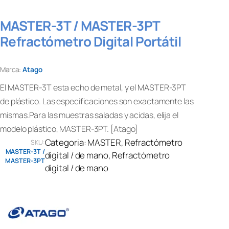
MASTER-3T / MASTER-3PT
Refractómetro Digital Portátil
Marca:
Atago
El MASTER-3T esta echo de metal, y el MASTER-3PT
de plástico. Las especificaciones son exactamente las
mismas.Para las muestras saladas y acidas, elija el
modelo plástico, MASTER-3PT. [Atago]
Categoria:
MASTER
, 
Refractómetro
SKU:
MASTER-3T /
digital / de mano
, 
Refractómetro
MASTER-3PT
digital / de mano