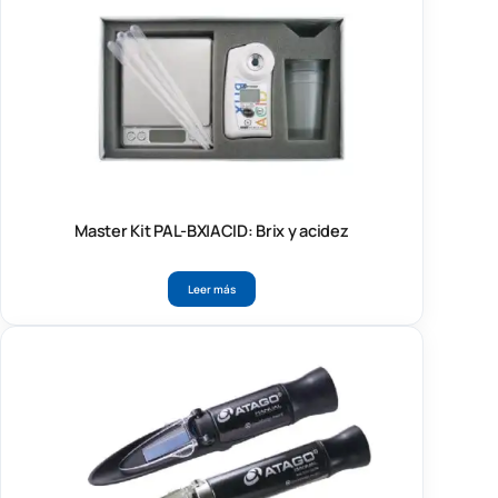
Master Kit PAL-BX|ACID: Brix y acidez
Leer más