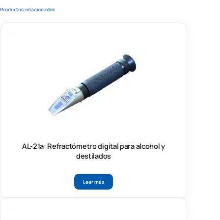
Productos relacionados
AL-21a: Refractómetro digital para alcohol y
destilados
Leer más