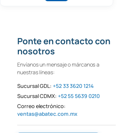
Ponte en contacto con
nosotros
Envíanos un mensaje o márcanos a
nuestras líneas:
Sucursal GDL:
+52 33 3620 1214
Sucursal CDMX:
+52 55 5639 0210
Correo electrónico:
ventas@abatec.com.mx