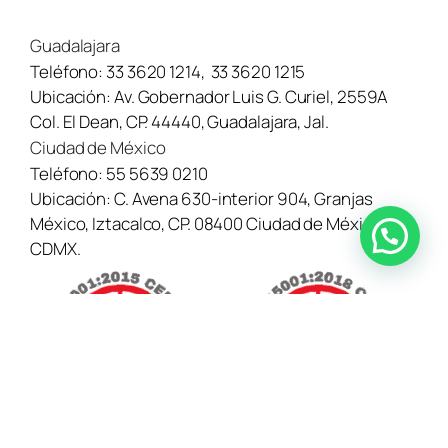
Guadalajara
Teléfono:
33 3620 1214
,
33 3620 1215
Ubicación:
Av. Gobernador Luis G. Curiel, 2559A
Col. El Dean, CP. 44440, Guadalajara, Jal.
Ciudad de México
Teléfono:
55 5639 0210
Ubicación:
C. Avena 630-interior 904, Granjas
México, Iztacalco, CP. 08400 Ciudad de México,
¿Necesitas ayuda? Contáctanos aquí →
CDMX.