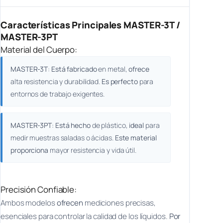
Características Principales MASTER-3T /
MASTER-3PT
Material del Cuerpo:
MASTER-3T
:
Está fabricado
en metal,
ofrece
alta resistencia y durabilidad.
Es perfecto
para
entornos de trabajo exigentes.
MASTER-3PT
:
Está hecho
de plástico,
ideal
para
medir muestras saladas o ácidas.
Este material
proporciona
mayor resistencia y vida útil.
Precisión Confiable:
Ambos modelos
ofrecen
mediciones precisas,
esenciales para controlar la calidad de los líquidos.
Por