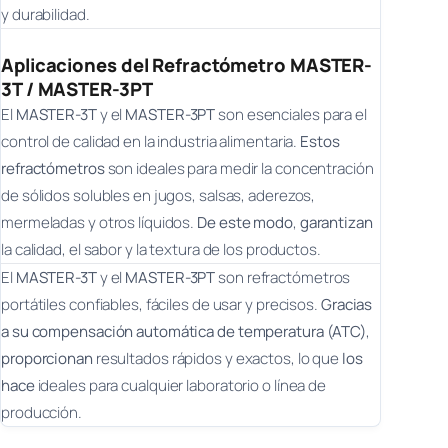
y durabilidad.
Aplicaciones del Refractómetro MASTER-
3T / MASTER-3PT
El
MASTER-3T
y el
MASTER-3PT
son esenciales para el
control de calidad en la industria alimentaria.
Estos
refractómetros
son ideales para medir la concentración
de sólidos solubles en jugos, salsas, aderezos,
mermeladas y otros líquidos.
De este modo
,
garantizan
la calidad, el sabor y la textura de los productos.
El
MASTER-3T
y el
MASTER-3PT
son refractómetros
portátiles confiables, fáciles de usar y precisos.
Gracias
a su compensación automática de temperatura (ATC)
,
proporcionan
resultados rápidos y exactos, lo que
los
hace
ideales para cualquier laboratorio o línea de
producción.