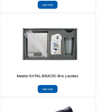
Leer más
Master Kit PAL-BX|ACID: Brix y acidez
Leer más