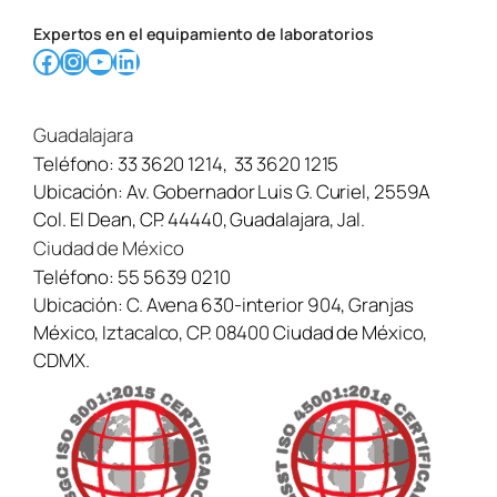
Expertos en el equipamiento de laboratorios
Facebook
Instagram
YouTube
LinkedIn
Guadalajara
Teléfono:
33 3620 1214
,
33 3620 1215
Ubicación:
Av. Gobernador Luis G. Curiel, 2559A
Col. El Dean, CP. 44440, Guadalajara, Jal.
Ciudad de México
Teléfono:
55 5639 0210
Ubicación:
C. Avena 630-interior 904, Granjas
México, Iztacalco, CP. 08400 Ciudad de México,
CDMX.