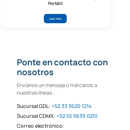
Portátil
Leer más
Ponte en contacto con
nosotros
Envíanos un mensaje o márcanos a
nuestras líneas:
Sucursal GDL:
+52 33 3620 1214
Sucursal CDMX:
+52 55 5639 0210
Correo electrónico: