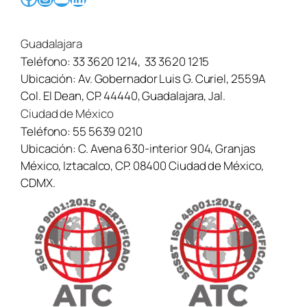
Guadalajara
Teléfono:
33 3620 1214
,
33 3620 1215
Ubicación:
Av. Gobernador Luis G. Curiel, 2559A
Col. El Dean, CP. 44440, Guadalajara, Jal.
Ciudad de México
Teléfono:
55 5639 0210
Ubicación:
C. Avena 630-interior 904, Granjas
México, Iztacalco, CP. 08400 Ciudad de México,
CDMX.