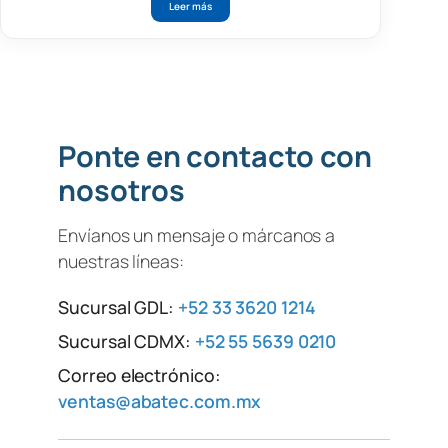
Leer más
Ponte en contacto con
nosotros
Envíanos un mensaje o márcanos a
nuestras líneas:
Sucursal GDL:
+52 33 3620 1214
Sucursal CDMX:
+52 55 5639 0210
Correo electrónico:
ventas@abatec.com.mx