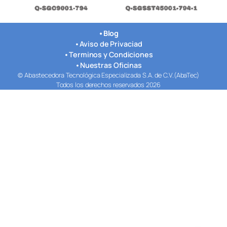
•
Blog
•
Aviso de Privaciad
•
Terminos y Condiciones
•
Nuestras Oficinas
© Abastecedora Tecnológica Especializada S.A. de C.V.(AbaTec)
Todos los derechos reservados 2026