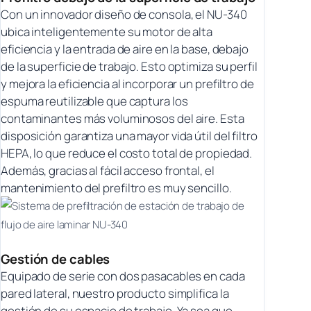
Con un innovador diseño de consola, el NU-340
ubica inteligentemente su motor de alta
eficiencia y la entrada de aire en la base, debajo
de la superficie de trabajo. Esto optimiza su perfil
y mejora la eficiencia al incorporar un prefiltro de
espuma reutilizable que captura los
contaminantes más voluminosos del aire. Esta
disposición garantiza una mayor vida útil del filtro
HEPA, lo que reduce el costo total de propiedad.
Además, gracias al fácil acceso frontal, el
mantenimiento del prefiltro es muy sencillo.
Gestión de cables
Equipado de serie con dos pasacables en cada
pared lateral, nuestro producto simplifica la
gestión de su espacio de trabajo. Ya sea que