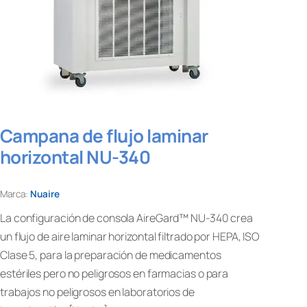
Campana de flujo laminar
horizontal NU-340
Marca:
Nuaire
La configuración de consola AireGard™ NU-340 crea
un flujo de aire laminar horizontal filtrado por HEPA, ISO
Clase 5, para la preparación de medicamentos
estériles pero no peligrosos en farmacias o para
trabajos no peligrosos en laboratorios de