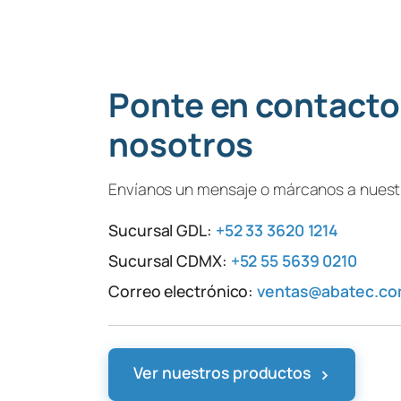
Ponte en contacto
nosotros
Envíanos un mensaje o márcanos a nuestr
Sucursal GDL:
+52 33 3620 1214
Sucursal CDMX:
+52 55 5639 0210
Correo electrónico:
ventas@abatec.c
›
Ver nuestros productos