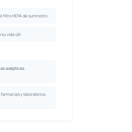
l filtro HEPA de suministro.
su vida útil.
cas asépticas
.
 farmacias y laboratorios.