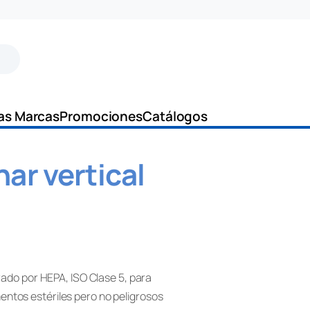
as Marcas
Promociones
Catálogos
ar vertical
trado por HEPA, ISO Clase 5, para
entos estériles pero no peligrosos