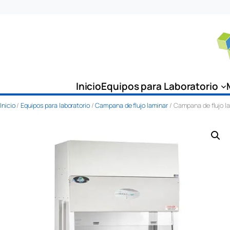
Saltar
al
contenido
Inicio
Equipos para Laboratorio
Inicio
/
Equipos para laboratorio
/
Campana de flujo laminar
/ Campana de flujo la