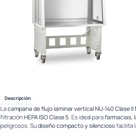
Descripción
La
campana de flujo laminar vertical NU‑140
Clase II
filtración
HEPA ISO Clase 5
. Es ideal para
farmacias, l
peligrosos. Su
diseño compacto y silencioso
facilita