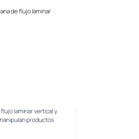
na de flujo laminar
lujo laminar vertical y
manipulan productos