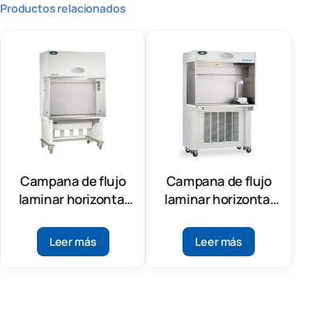
Productos relacionados
Campana de flujo
Campana de flujo
laminar horizontal
laminar horizontal
NU-240
NU-340
Leer más
Leer más