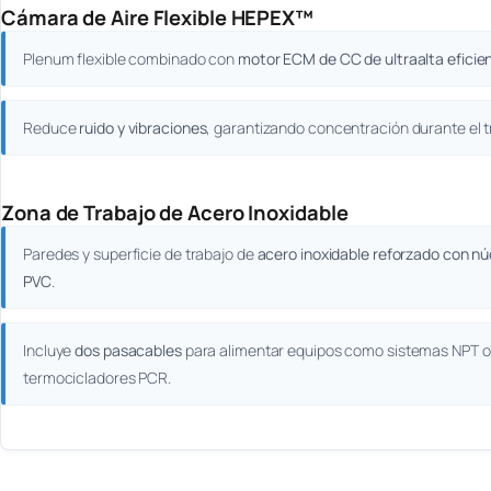
Cámara de Aire Flexible HEPEX™
Plenum flexible combinado con
motor ECM de CC de ultraalta eficie
Reduce
ruido y vibraciones
, garantizando concentración durante el t
Zona de Trabajo de Acero Inoxidable
Paredes y superficie de trabajo de
acero inoxidable reforzado con nú
PVC
.
Incluye
dos pasacables
para alimentar equipos como sistemas NPT o
termocicladores PCR.