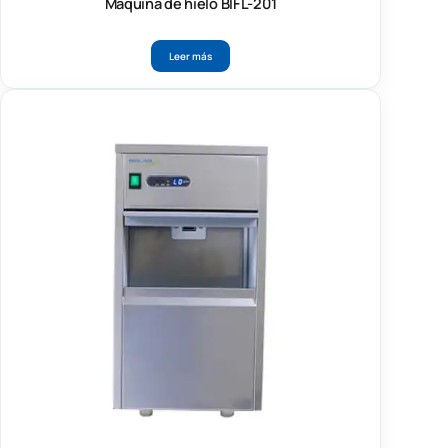
Máquina de hielo BIFL-201
Leer más