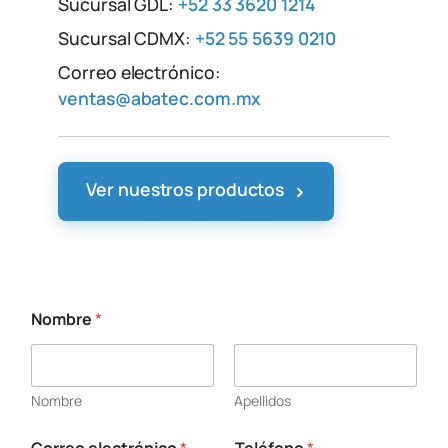
Sucursal GDL:
+52 33 3620 1214
Sucursal CDMX:
+52 55 5639 0210
Correo electrónico:
ventas@abatec.com.mx
›
Ver nuestros productos
Nombre
*
Nombre
Apellidos