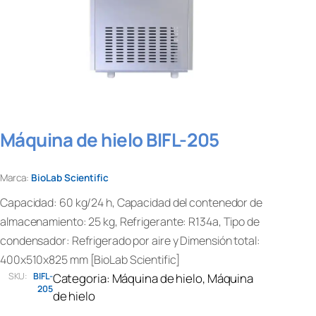
Máquina de hielo BIFL-205
Marca:
BioLab Scientific
Capacidad: 60 kg/24 h, Capacidad del contenedor de
almacenamiento: 25 kg, Refrigerante: R134a, Tipo de
condensador: Refrigerado por aire y Dimensión total:
400x510x825 mm [BioLab Scientific]
SKU:
BIFL-
Categoria:
Máquina de hielo
, 
Máquina
205
de hielo