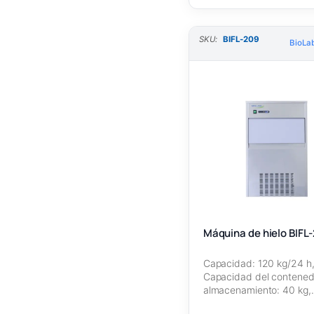
SKU:
BIFL-209
BioLab
Máquina de hielo BIFL
Capacidad: 120 kg/24 h
Capacidad del contened
almacenamiento: 40 kg,
Refrigerante: R134a, Ti