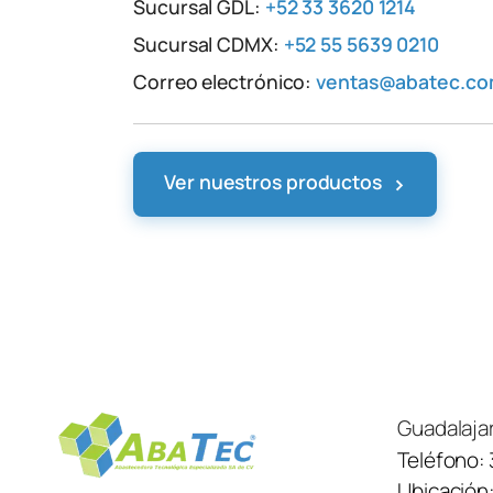
Sucursal GDL:
+52 33 3620 1214
Sucursal CDMX:
+52 55 5639 0210
Correo electrónico:
ventas@abatec.c
›
Ver nuestros productos
Guadalaja
Teléfono:
Ubicación