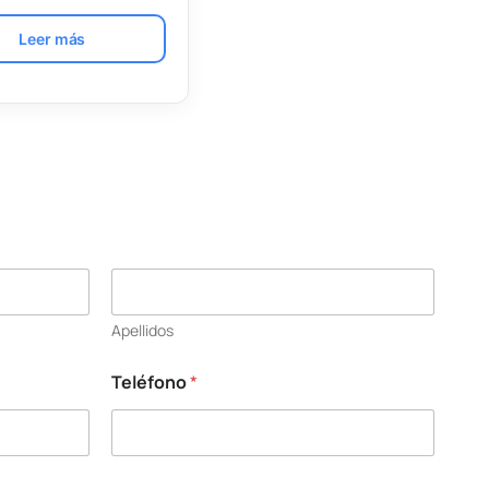
Leer más
Apellidos
Teléfono
*