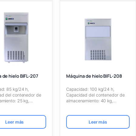
 de hielo BIFL-207
Máquina de hielo BIFL-208
d: 85 kg/24 h,
Capacidad: 100 kg/24 h,
ad del contenedor de
Capacidad del contenedor de
miento: 25 kg,
almacenamiento: 40 kg,
ante: R134a, Tipo de…
Refrigerante: R134a, Tipo de…
Leer más
Leer más