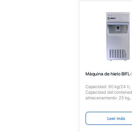
Máquina de hielo BIFL
Capacidad: 60 kg/24 h,
Capacidad del contened
almacenamiento: 25 kg,
Refrigerante: R134a, Ti
Leer más