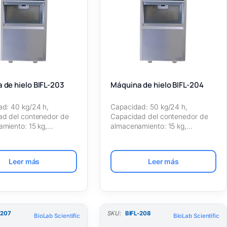
 de hielo BIFL-203
Máquina de hielo BIFL-204
d: 40 kg/24 h,
Capacidad: 50 kg/24 h,
ad del contenedor de
Capacidad del contenedor de
miento: 15 kg,
almacenamiento: 15 kg,
ante: R134a, Tipo de…
Refrigerante: R134a, Tipo de…
Leer más
Leer más
-207
SKU:
BIFL-208
BioLab Scientific
BioLab Scientific