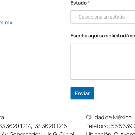
Estado
*
— Selecciona un estado —
om.mx
Escriba aquí su solicitud/m
s
u
s
o
l
i
c
i
t
u
Enviar
d
/
m
e
ra
Ciudad de México
n
33 3620 1214
,
33 3620 1215
Teléfono:
55 5639 
s
a
:
Av. Gobernador Luis G. Curiel,
Ubicación:
C. Avena