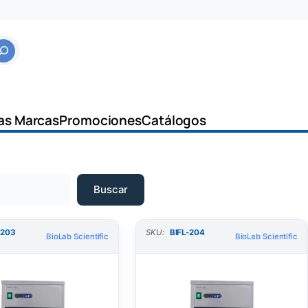
as Marcas
Promociones
Catálogos
Buscar
-203
SKU:
BIFL-204
BioLab Scientific
BioLab Scientific