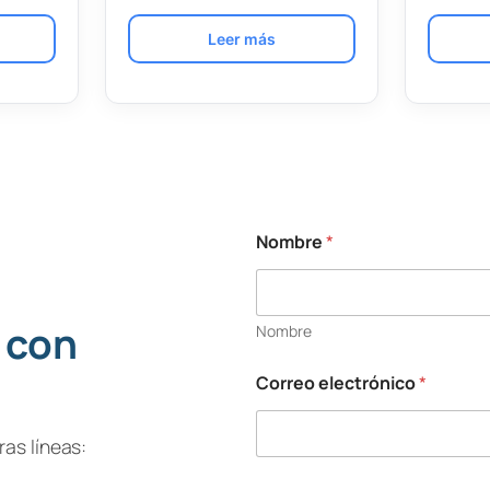
Leer más
Nombre
*
 con
Nombre
Correo electrónico
*
as líneas: