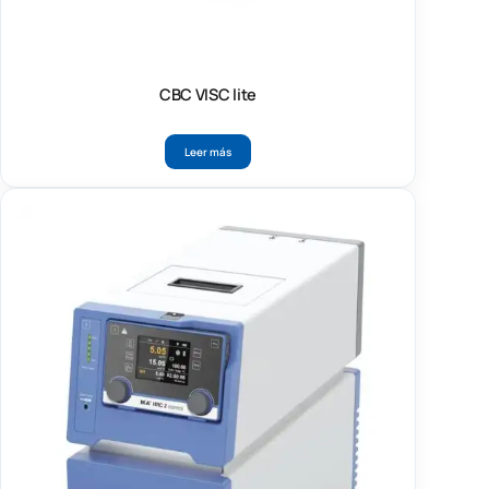
CBC VISC lite
Leer más