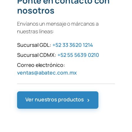
Ponte en contacto con
nosotros
Envíanos un mensaje o márcanos a
nuestras líneas:
Sucursal GDL:
+52 33 3620 1214
Sucursal CDMX:
+52 55 5639 0210
Correo electrónico:
ventas@abatec.com.mx
›
Ver nuestros productos