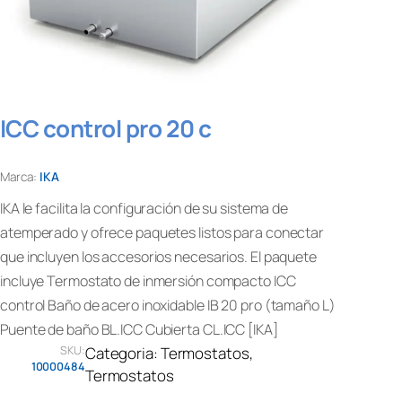
ICC control pro 20 c
Marca:
IKA
IKA le facilita la configuración de su sistema de
atemperado y ofrece paquetes listos para conectar
que incluyen los accesorios necesarios. El paquete
incluye Termostato de inmersión compacto ICC
control Baño de acero inoxidable IB 20 pro (tamaño L)
Puente de baño BL.ICC Cubierta CL.ICC [IKA]
SKU:
Categoria:
Termostatos
, 
10000484
Termostatos