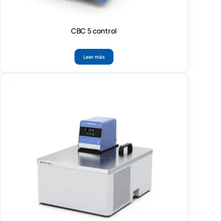
CBC 5 control
Leer más