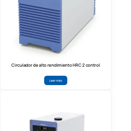
Circulador de alto rendimiento HRC 2 control
Leer más