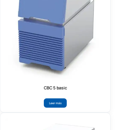
CBC 5 basic
Leer más