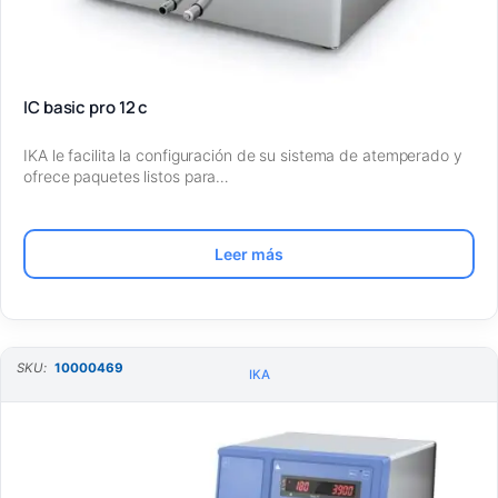
IC basic pro 12 c
IKA le facilita la configuración de su sistema de atemperado y
ofrece paquetes listos para…
Leer más
SKU:
10000469
IKA