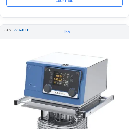
Leer más
SKU:
3863001
IKA