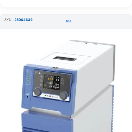
SKU:
25004639
IKA