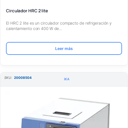
Circulador HRC 2 lite
El HRC 2 lite es un circulador compacto de refrigeración y
calentamiento con 400 W de…
Leer más
SKU:
20008504
IKA