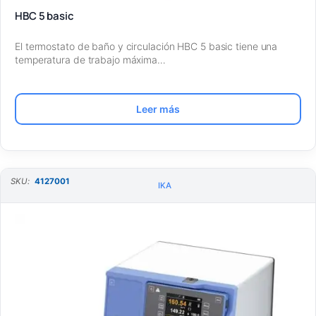
HBC 5 basic
El termostato de baño y circulación HBC 5 basic tiene una
temperatura de trabajo máxima…
Leer más
SKU:
4127001
IKA