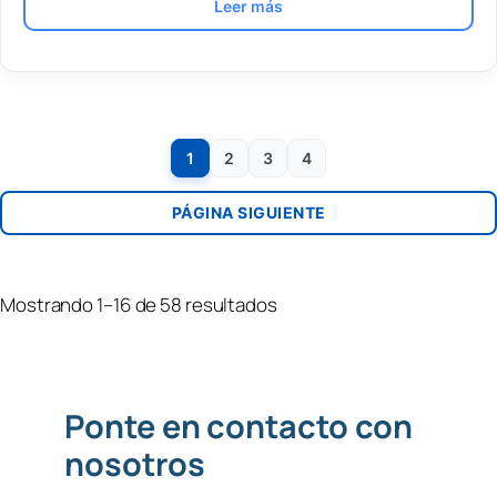
Leer más
1
2
3
4
PÁGINA SIGUIENTE
Mostrando 1–16 de 58 resultados
Ponte en contacto con
nosotros