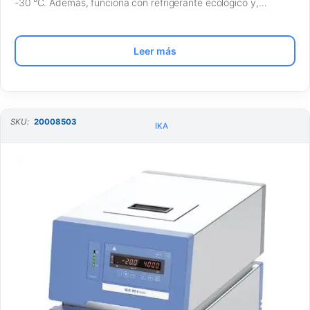
-30 °C. Además, funciona con refrigerante ecológico y,…
Leer más
SKU:
20008503
IKA