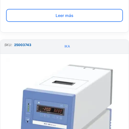
Leer más
SKU:
25003743
IKA