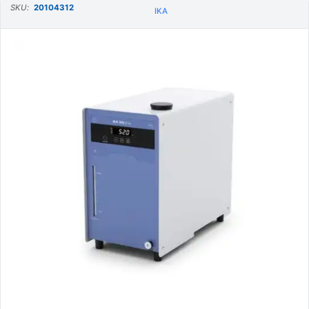
SKU:
20104312
IKA