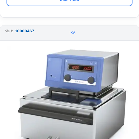
SKU:
10000467
IKA