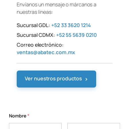
Envíanos un mensaje o márcanos a
nuestras líneas:
Sucursal GDL:
+52 33 3620 1214
Sucursal CDMX:
+52 55 5639 0210
Correo electrónico:
ventas@abatec.com.mx
›
Ver nuestros productos
Nombre
*