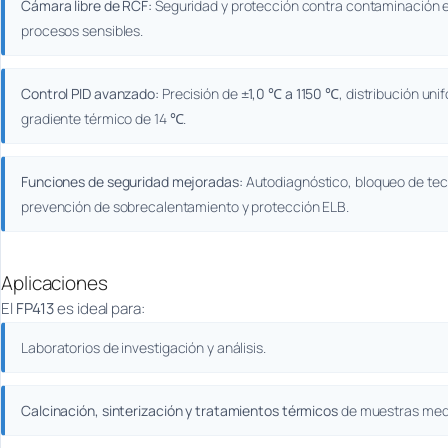
Cámara libre de RCF:
Seguridad y protección contra contaminación 
procesos sensibles.
Control PID avanzado:
Precisión de
±1,0 ℃ a 1150 ℃
, distribución uni
gradiente térmico de 14 ℃.
Funciones de seguridad mejoradas:
Autodiagnóstico, bloqueo de tec
prevención de sobrecalentamiento y protección ELB.
Aplicaciones
El
FP413
es ideal para:
Laboratorios de investigación y análisis.
Calcinación, sinterización y tratamientos térmicos
de muestras med