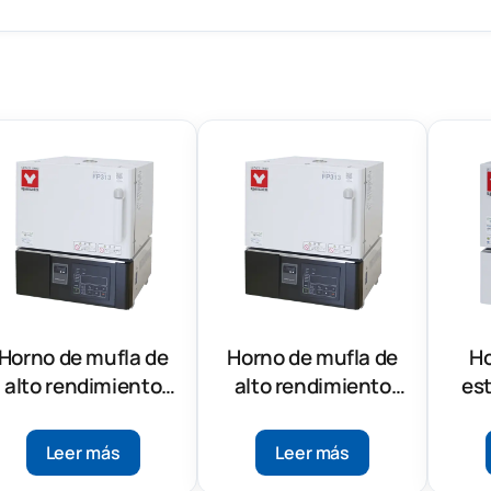
Horno de mufla de
Horno de mufla de
Ho
alto rendimiento
alto rendimiento
es
(FP303)
(FP313)
Leer más
Leer más