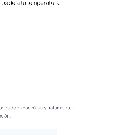
os de alta temperatura
ciones de microanálisis y tratamientos
ación.