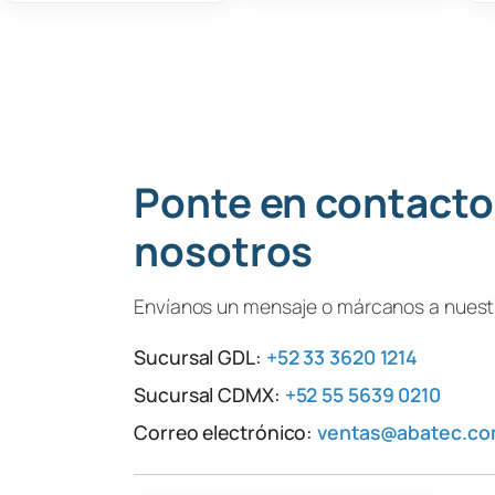
Ponte en contacto
nosotros
Envíanos un mensaje o márcanos a nuestr
Sucursal GDL:
+52 33 3620 1214
Sucursal CDMX:
+52 55 5639 0210
Correo electrónico:
ventas@abatec.c