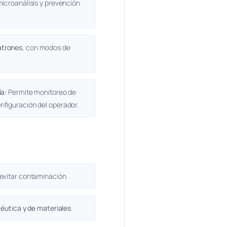
icroanálisis y prevención
atrones
, con modos de
ía:
Permite monitoreo de
figuración del operador.
evitar contaminación.
éutica y de materiales
.