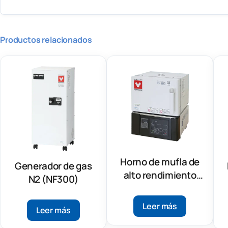
Productos relacionados
Horno de mufla de
Generador de gas
alto rendimiento
N2 (NF300)
(FP103)
Leer más
Leer más