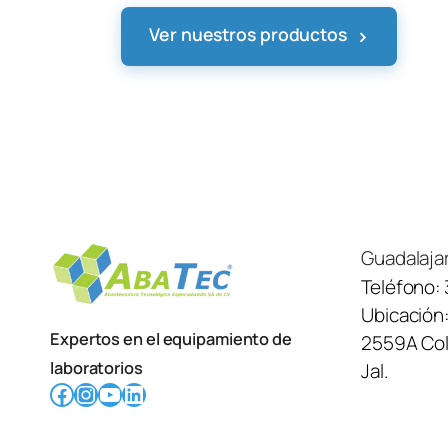
›
Ver nuestros productos
Guadalaja
Teléfono:
Ubicación
Expertos en el equipamiento de
2559A Col.
laboratorios
Jal.
Facebook
Instagram
YouTube
LinkedIn