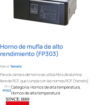
Horno de mufla de alto
rendimiento (FP303)
Marca:
Yamato
Para la cámara del horno se utiliza fibra de alúmina
libre de RCF, que cumple con las normas RCF. [Yamato]
SKU:
Categoria:
Hornos de alta temperatura
, 
FP303
Hornos de alta temperatura