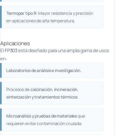
Termopar tipo R:
Mayor resistencia y precisión
en aplicaciones de alta temperatura.
Aplicaciones
El
FP303
está diseñado para una amplia gama de usos
en:
Laboratorios de análisis e investigación.
Procesos de
calcinación, incineración,
sinterización y tratamientos térmicos
.
Microanálisis y pruebas de materiales
que
requieren evitar contaminación cruzada.