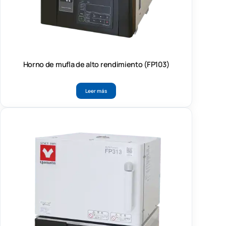
Horno de mufla de alto rendimiento (FP103)
Leer más