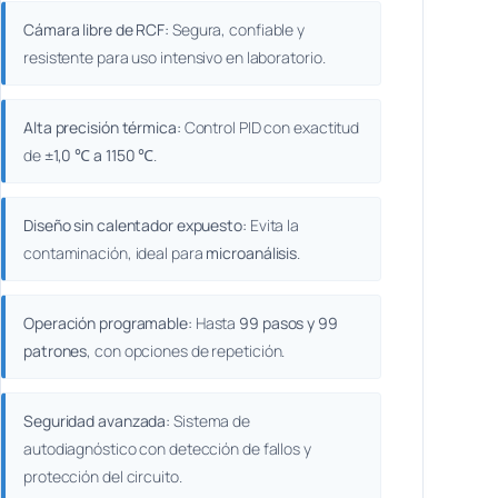
Cámara libre de RCF:
Segura, confiable y
resistente para uso intensivo en laboratorio.
Alta precisión térmica:
Control PID con exactitud
de
±1,0 ℃ a 1150 ℃
.
Diseño sin calentador expuesto:
Evita la
contaminación, ideal para
microanálisis
.
Operación programable:
Hasta
99 pasos y 99
patrones
, con opciones de repetición.
Seguridad avanzada:
Sistema de
autodiagnóstico con detección de fallos y
protección del circuito.