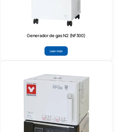
Generador de gas N2 (NF300)
Leer más