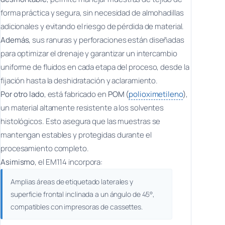
forma práctica y segura, sin necesidad de almohadillas
adicionales y evitando el riesgo de pérdida de material.
Además
, sus ranuras y perforaciones están diseñadas
para optimizar el drenaje y garantizar un intercambio
uniforme de fluidos en cada etapa del proceso, desde la
fijación hasta la deshidratación y aclaramiento.
Por otro lado
, está fabricado en
POM (
polioximetileno
)
,
un material altamente resistente a los solventes
histológicos. Esto asegura que las muestras se
mantengan estables y protegidas durante el
procesamiento completo.
Asimismo
, el EM114 incorpora:
Amplias áreas de etiquetado laterales y
superficie frontal inclinada a un ángulo de 45°,
compatibles con impresoras de cassettes.