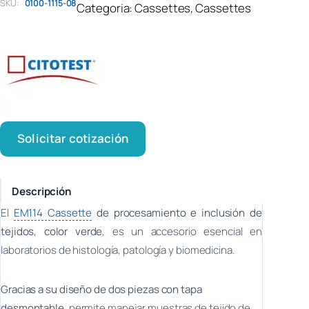
SKU:
0100-1115-08
Categoria:
Cassettes
, 
Cassettes
Solicitar cotización
Descripción
El
EM114 Cassette
de procesamiento e inclusión de
tejidos, color verde
, es un accesorio esencial en
laboratorios de histología, patología y biomedicina.
Gracias a su diseño de dos piezas con tapa
desmontable
, permite manejar muestras de tejido de