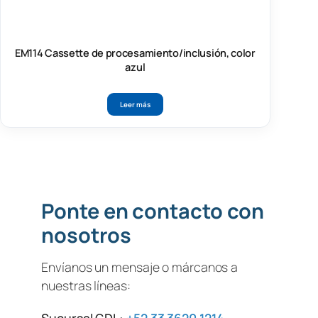
EM114 Cassette de procesamiento/inclusión, color
azul
Leer más
Ponte en contacto con
nosotros
Envíanos un mensaje o márcanos a
nuestras líneas:
Sucursal GDL:
+52 33 3620 1214