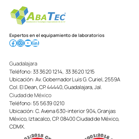
Expertos en el equipamiento de laboratorios
Facebook
Instagram
YouTube
LinkedIn
Guadalajara
Teléfono:
33 3620 1214
,
33 3620 1215
Ubicación:
Av. Gobernador Luis G. Curiel, 2559A
Col. El Dean, CP. 44440, Guadalajara, Jal.
Ciudad de México
Teléfono:
55 5639 0210
Ubicación:
C. Avena 630-interior 904, Granjas
México, Iztacalco, CP. 08400 Ciudad de México,
CDMX.