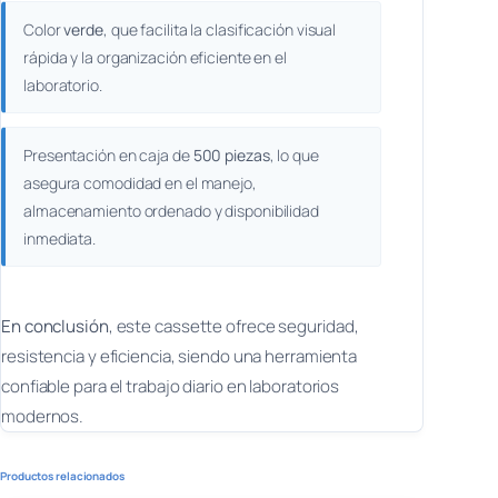
Color
verde
, que facilita la clasificación visual
rápida y la organización eficiente en el
laboratorio.
Presentación en caja de
500 piezas
, lo que
asegura comodidad en el manejo,
almacenamiento ordenado y disponibilidad
inmediata.
En conclusión
, este cassette ofrece seguridad,
resistencia y eficiencia, siendo una herramienta
confiable para el trabajo diario en laboratorios
modernos.
Productos relacionados