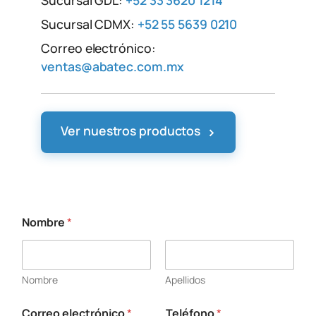
Sucursal CDMX:
+52 55 5639 0210
Correo electrónico:
ventas@abatec.com.mx
›
Ver nuestros productos
Nombre
*
Nombre
Apellidos
Correo electrónico
*
Teléfono
*