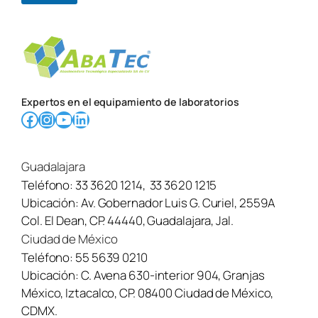
Expertos en el equipamiento de laboratorios
Facebook
Instagram
YouTube
LinkedIn
Guadalajara
Teléfono:
33 3620 1214
,
33 3620 1215
Ubicación:
Av. Gobernador Luis G. Curiel, 2559A
Col. El Dean, CP. 44440, Guadalajara, Jal.
Ciudad de México
Teléfono:
55 5639 0210
Ubicación:
C. Avena 630-interior 904, Granjas
México, Iztacalco, CP. 08400 Ciudad de México,
CDMX.