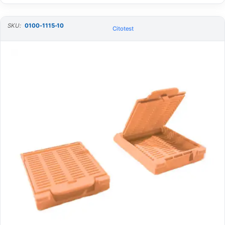
SKU:
0100-1115-10
Citotest