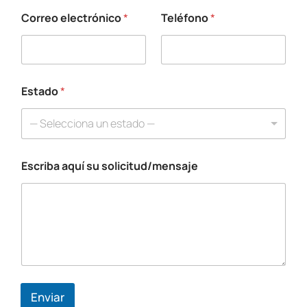
e
o
Correo electrónico
*
Teléfono
*
*
Estado
*
— Selecciona un estado —
Escriba aquí su solicitud/mensaje
Enviar