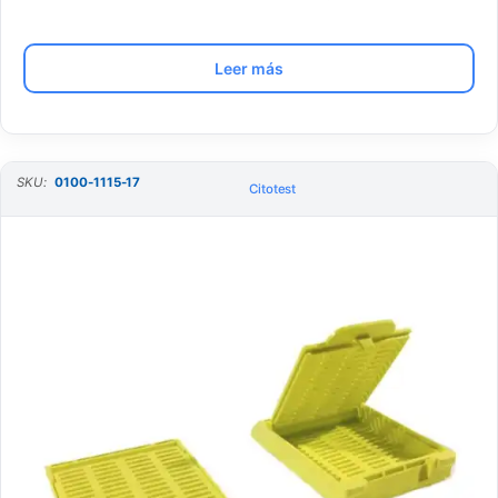
Leer más
SKU:
0100-1115-17
Citotest