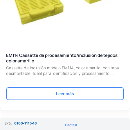
EM114 Cassette de procesamiento/inclusión de tejidos,
color amarillo
Cassette de inclusión modelo EM114, color amarillo, con tapa
desmontable. Ideal para identificación y procesamiento…
Leer más
SKU:
0100-1115-16
Citotest