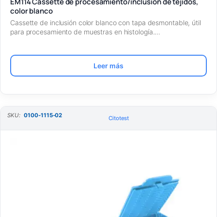
EM114 Cassette de procesamiento/inclusión de tejidos,
color blanco
Cassette de inclusión color blanco con tapa desmontable, útil
para procesamiento de muestras en histología.…
Leer más
SKU:
0100-1115-02
Citotest