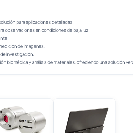
olución para aplicaciones detalladas.
para observaciones en condiciones de baja luz.
ente.
 y medición de imágenes.
 de investigación.
ón biomédica y análisis de materiales, ofreciendo una solución versá