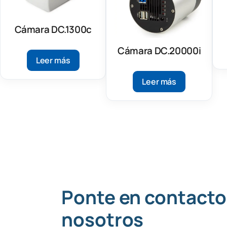
Cámara DC.1300c
Cámara DC.20000i
Leer más
Leer más
Ponte en contacto
nosotros