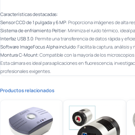
Características destacadas:
Sensor CCD de 1 pulgada y 6 MP
: Proporciona imágenes de alta res
Sistema de enfriamiento Peltier
: Minimiza el ruido térmico, ideal 
Interfaz USB 3.0
: Permite una transferencia de datos rápida y efici
Software ImageFocus Alpha incluido
: Facilita la captura, análisis
Montura C-Mount
: Compatible con la mayoría de los microscopios
Esta cámara es ideal para aplicaciones en fluorescencia, investigaci
profesionales exigentes.
Productos relacionados