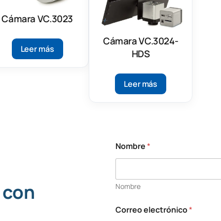
Cámara VC.3023
Cámara VC.3024-
Leer más
HDS
Leer más
Nombre
*
 con
Nombre
Correo electrónico
*