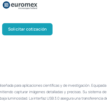
Solicitar cotización
señada para aplicaciones científicas y de investigación. Equipad
itiendo capturar imágenes detalladas y precisas. Su sistema de e
aja luminosidad. La interfaz USB 3.0 asegura una transferencia de 