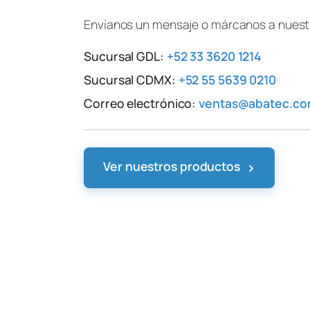
Envíanos un mensaje o márcanos a nuestr
Sucursal GDL:
+52 33 3620 1214
Sucursal CDMX:
+52 55 5639 0210
Correo electrónico:
ventas@abatec.c
›
Ver nuestros productos