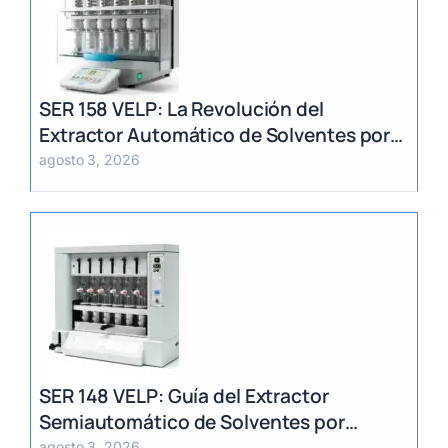
SER 158 VELP: La Revolución del
Extractor Automático de Solventes por
Método Randall
agosto 3, 2026
SER 148 VELP: Guía del Extractor
Semiautomático de Solventes por
agosto 3, 2026