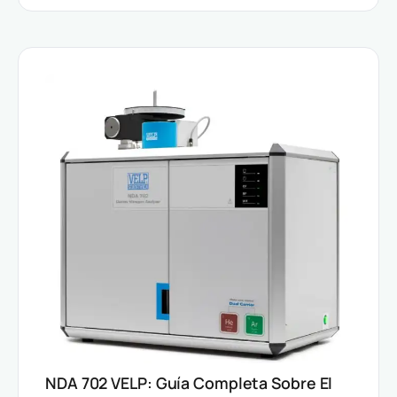
NDA 702 VELP: Guía Completa Sobre El