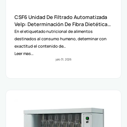
CSF6 Unidad De Filtrado Automatizada
Velp: Determinación De Fibra Dietética
(AOAC)
En el etiquetado nutricional de alimentos
destinados al consumo humano, determinar con
exactitud el contenido de…
Leer mas…
julio 31, 2026