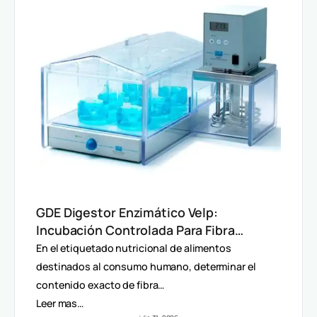
GDE Digestor Enzimático Velp:
Incubación Controlada Para Fibra
Dietética (AOAC)
En el etiquetado nutricional de alimentos
destinados al consumo humano, determinar el
contenido exacto de fibra…
Leer mas…