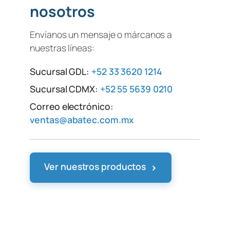
nosotros
Envíanos un mensaje o márcanos a
nuestras líneas:
Sucursal GDL:
+52 33 3620 1214
Sucursal CDMX:
+52 55 5639 0210
Correo electrónico:
ventas@abatec.com.mx
›
Ver nuestros productos