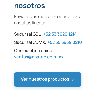
nosotros
Envíanos un mensaje o márcanos a
nuestras líneas:
Sucursal GDL:
+52 33 3620 1214
Sucursal CDMX:
+52 55 5639 0210
Correo electrónico:
ventas@abatec.com.mx
›
Ver nuestros productos