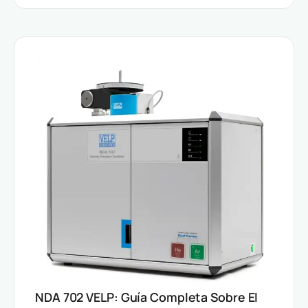
NDA 702 VELP: Guía Completa Sobre El