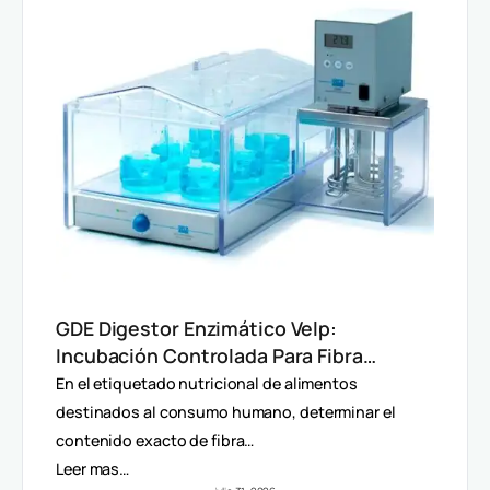
GDE Digestor Enzimático Velp:
Incubación Controlada Para Fibra
Dietética (AOAC)
En el etiquetado nutricional de alimentos
destinados al consumo humano, determinar el
contenido exacto de fibra…
Leer mas…