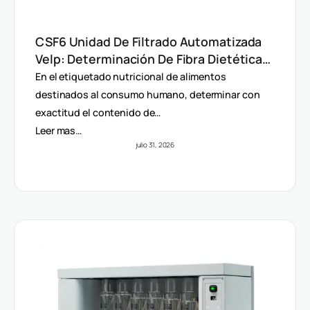
CSF6 Unidad De Filtrado Automatizada
Velp: Determinación De Fibra Dietética
(AOAC)
En el etiquetado nutricional de alimentos
destinados al consumo humano, determinar con
exactitud el contenido de…
Leer mas…
julio 31, 2026