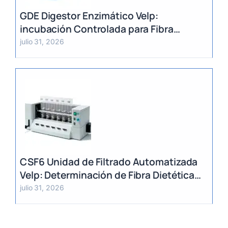
GDE Digestor Enzimático Velp:
incubación Controlada para Fibra
Dietética (AOAC)
julio 31, 2026
CSF6 Unidad de Filtrado Automatizada
Velp: Determinación de Fibra Dietética
(AOAC)
julio 31, 2026