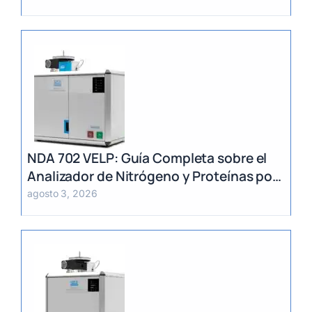
NDA 702 VELP: Guía Completa sobre el
Analizador de Nitrógeno y Proteínas por
Método Dumas
agosto 3, 2026