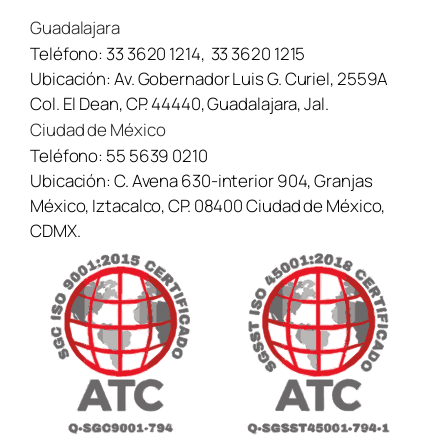
Guadalajara
Teléfono:
33 3620 1214
,
33 3620 1215
Ubicación:
Av. Gobernador Luis G. Curiel, 2559A
Col. El Dean, CP. 44440, Guadalajara, Jal.
Ciudad de México
Teléfono:
55 5639 0210
Ubicación:
C. Avena 630-interior 904, Granjas
México, Iztacalco, CP. 08400 Ciudad de México,
CDMX.