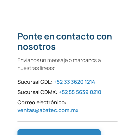
Ponte en contacto con
nosotros
Envíanos un mensaje o márcanos a
nuestras líneas:
Sucursal GDL:
+52 33 3620 1214
Sucursal CDMX:
+52 55 5639 0210
Correo electrónico:
ventas@abatec.com.mx