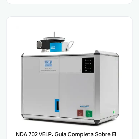
NDA 702 VELP: Guía Completa Sobre El