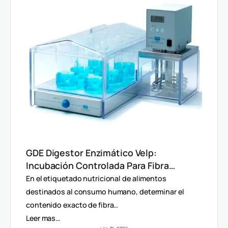
GDE Digestor Enzimático Velp:
Incubación Controlada Para Fibra
Dietética (AOAC)
En el etiquetado nutricional de alimentos
destinados al consumo humano, determinar el
contenido exacto de fibra…
Leer mas…