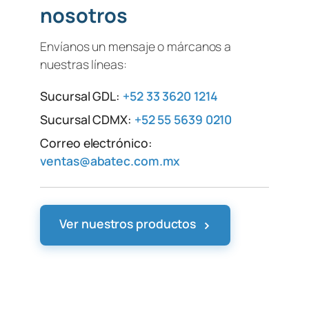
nosotros
Envíanos un mensaje o márcanos a
nuestras líneas:
Sucursal GDL:
+52 33 3620 1214
Sucursal CDMX:
+52 55 5639 0210
Correo electrónico:
ventas@abatec.com.mx
›
Ver nuestros productos