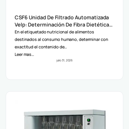
CSF6 Unidad De Filtrado Automatizada
Velp: Determinación De Fibra Dietética
(AOAC)
En el etiquetado nutricional de alimentos
destinados al consumo humano, determinar con
exactitud el contenido de…
Leer mas…
julio 31, 2026