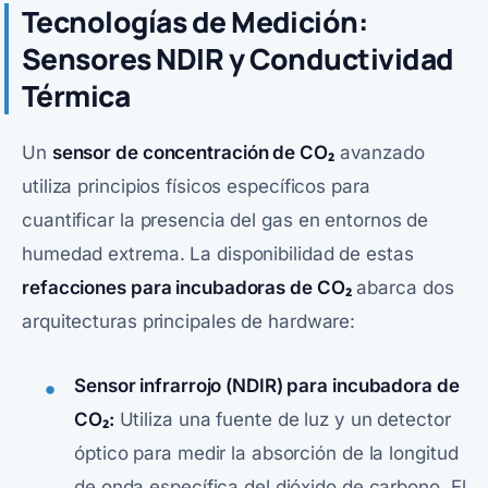
Tecnologías de Medición:
Sensores NDIR y Conductividad
Térmica
Un
sensor de concentración de CO₂
avanzado
utiliza principios físicos específicos para
cuantificar la presencia del gas en entornos de
humedad extrema. La disponibilidad de estas
refacciones para incubadoras de CO₂
abarca dos
arquitecturas principales de hardware:
Sensor infrarrojo (NDIR) para incubadora de
CO₂:
Utiliza una fuente de luz y un detector
óptico para medir la absorción de la longitud
de onda específica del dióxido de carbono. El