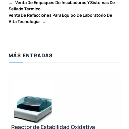
←
Venta De Empaques De Incubadoras Y Sistemas De
Sellado Térmico
Venta De Refacciones Para Equipo De Laboratorio De
Alta Tecnología
→
MÁS ENTRADAS
Reactor de Estabilidad Oxidativa