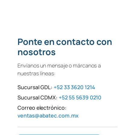
Ponte en contacto con
nosotros
Envíanos un mensaje o márcanos a
nuestras líneas:
Sucursal GDL:
+52 33 3620 1214
Sucursal CDMX:
+52 55 5639 0210
Correo electrónico:
ventas@abatec.com.mx