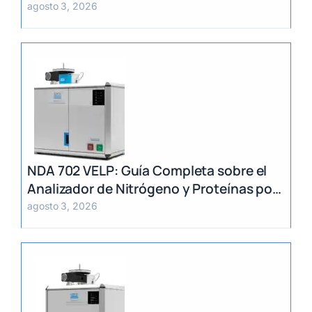
Total en Alimentos
agosto 3, 2026
NDA 702 VELP: Guía Completa sobre el
Analizador de Nitrógeno y Proteínas por
Método Dumas
agosto 3, 2026