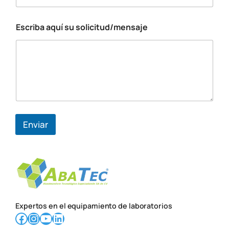
o
Escriba aquí su solicitud/mensaje
Enviar
Expertos en el equipamiento de laboratorios
Facebook
Instagram
YouTube
LinkedIn