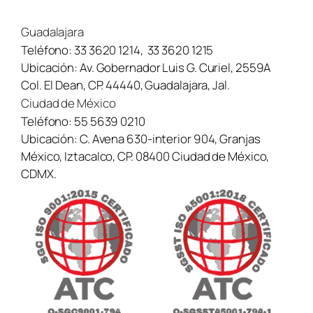
Guadalajara
Teléfono:
33 3620 1214
,
33 3620 1215
Ubicación:
Av. Gobernador Luis G. Curiel, 2559A
Col. El Dean, CP. 44440, Guadalajara, Jal.
Ciudad de México
Teléfono:
55 5639 0210
Ubicación:
C. Avena 630-interior 904, Granjas
México, Iztacalco, CP. 08400 Ciudad de México,
CDMX.