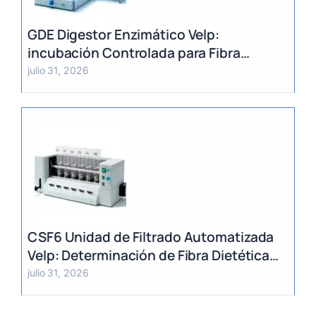
GDE Digestor Enzimático Velp:
incubación Controlada para Fibra
Dietética (AOAC)
julio 31, 2026
CSF6 Unidad de Filtrado Automatizada
Velp: Determinación de Fibra Dietética
(AOAC)
julio 31, 2026