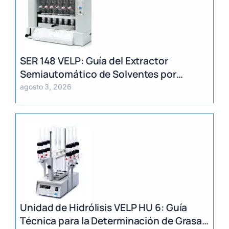
SER 148 VELP: Guía del Extractor
Semiautomático de Solventes por
Método Randall
agosto 3, 2026
Unidad de Hidrólisis VELP HU 6: Guía
Técnica para la Determinación de Grasa