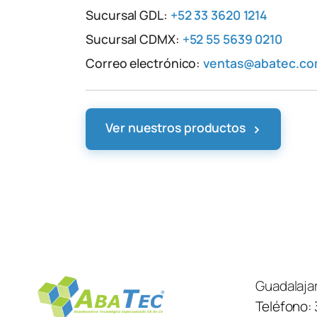
Sucursal GDL:
+52 33 3620 1214
Sucursal CDMX:
+52 55 5639 0210
Correo electrónico:
ventas@abatec.c
›
Ver nuestros productos
Guadalaja
Teléfono: