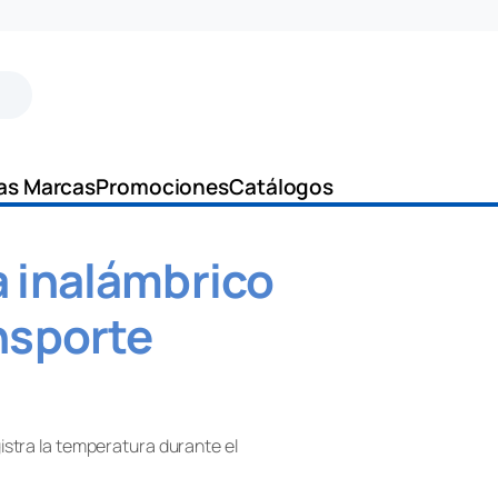
as Marcas
Promociones
Catálogos
 inalámbrico
nsporte
istra la temperatura durante el