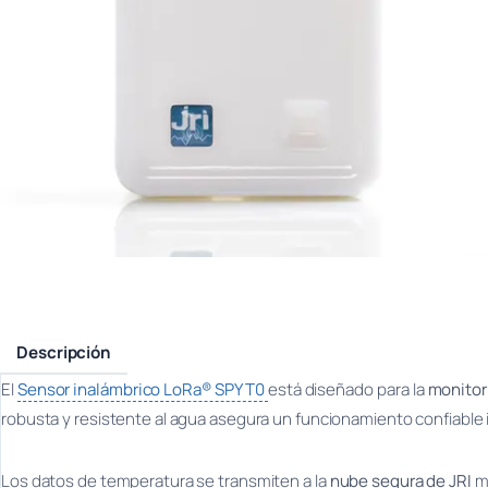
Descripción
El
Sensor inalámbrico LoRa® SPY T0
está diseñado para la
monitori
robusta y resistente al agua asegura un funcionamiento confiable
Los datos de temperatura se transmiten a la
nube segura de JRI
m