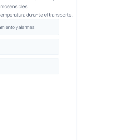
ermosensibles.
 temperatura durante el transporte.
namiento y alarmas