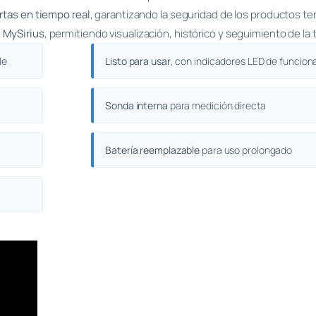
rtas en tiempo real
, garantizando la seguridad de los productos t
 MySirius
, permitiendo visualización, histórico y seguimiento de la
le
Listo para usar
, con indicadores LED de funcio
Sonda interna
para medición directa
Batería reemplazable
para uso prolongado