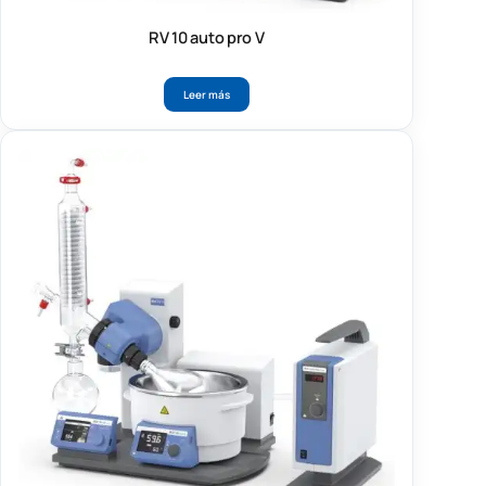
RV 10 auto pro V
Leer más