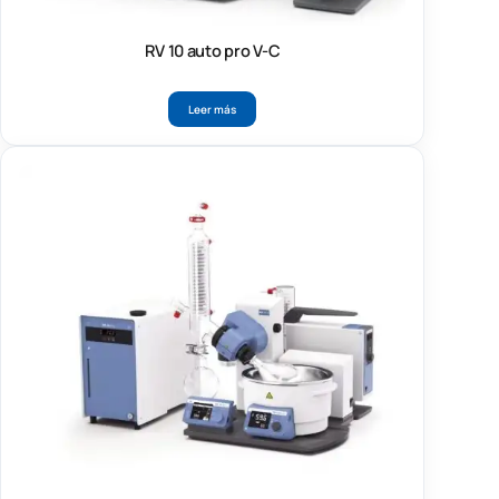
RV 10 auto pro V-C
Leer más