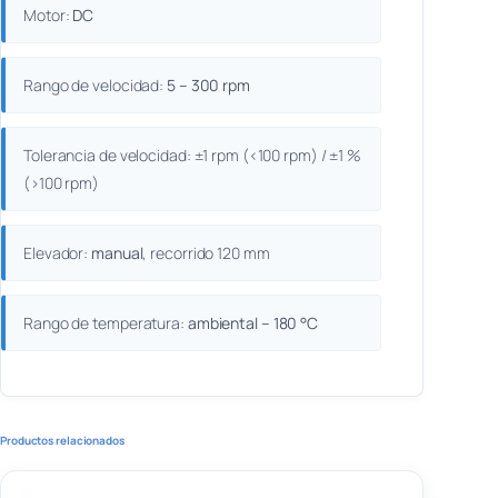
Motor:
DC
Rango de velocidad:
5 – 300 rpm
Tolerancia de velocidad: ±1 rpm (<100 rpm) / ±1 %
(>100 rpm)
Elevador:
manual
, recorrido 120 mm
Rango de temperatura:
ambiental – 180 °C
Productos relacionados