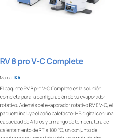
RV 8 pro V-C Complete
Marca:
IKA
El paquete RV 8 pro V-C Complete es la solución
completa para la configuración de su evaporador
rotativo. Además del evaporador rotativo RV 8 V-C, el
paquete incluye el baño calefactor HB digital con una
capacidad de 4 litros y un rango de temperatura de
calentamiento de RT a 180 °C, un conjunto de