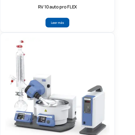
RV 10 auto pro FLEX
Leer más