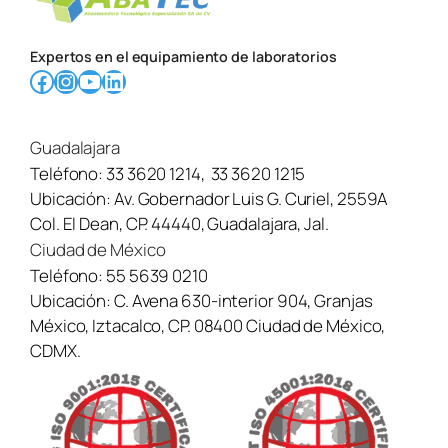
Expertos en el equipamiento de laboratorios
Facebook
Instagram
YouTube
LinkedIn
Guadalajara
Teléfono:
33 3620 1214
,
33 3620 1215
Ubicación:
Av. Gobernador Luis G. Curiel, 2559A
Col. El Dean, CP. 44440, Guadalajara, Jal.
Ciudad de México
Teléfono:
55 5639 0210
Ubicación:
C. Avena 630-interior 904, Granjas
México, Iztacalco, CP. 08400 Ciudad de México,
CDMX.