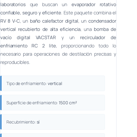
laboratorios
que buscan un
evaporador rotativo
confiable, seguro y eficiente
. Este paquete combina el
RV 8 V-C
, un
baño calefactor digital
, un
condensador
vertical recubierto de alta eficiencia
, una
bomba de
vacío digital VACSTAR
y un
recirculador de
enfriamiento RC 2 lite
, proporcionando todo lo
necesario para operaciones de destilación precisas y
reproducibles.
Tipo de enfriamiento:
vertical
Superficie de enfriamiento:
1500 cm²
Recubrimiento:
sí