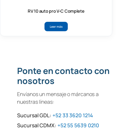
RV 10 auto pro V-C Complete
Leer más
Ponte en contacto con
nosotros
Envíanos un mensaje o márcanos a
nuestras líneas:
Sucursal GDL:
+52 33 3620 1214
Sucursal CDMX:
+52 55 5639 0210