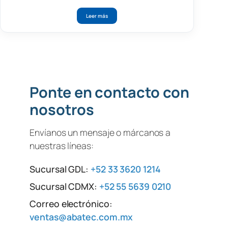
Leer más
Ponte en contacto con
nosotros
Envíanos un mensaje o márcanos a
nuestras líneas:
Sucursal GDL:
+52 33 3620 1214
Sucursal CDMX:
+52 55 5639 0210
Correo electrónico:
ventas@abatec.com.mx