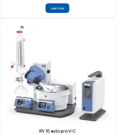
Leer más
RV 10 auto pro V-C