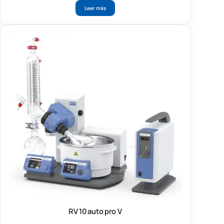
Leer más
RV 10 auto pro V