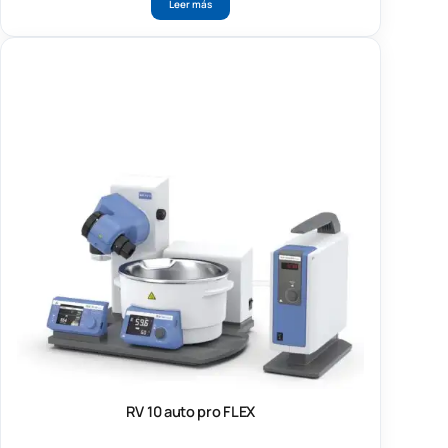
Leer más
RV 10 auto pro FLEX