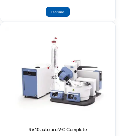
Leer más
RV 10 auto pro V-C Complete