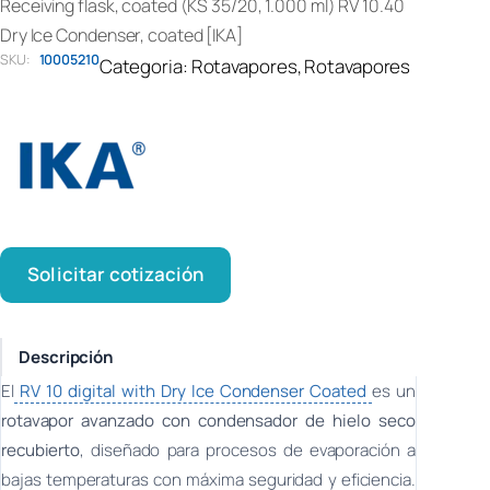
Receiving flask, coated (KS 35/20, 1.000 ml) RV 10.40
Dry Ice Condenser, coated [IKA]
SKU:
10005210
Categoria:
Rotavapores
, 
Rotavapores
Solicitar cotización
Descripción
El
RV 10 digital with Dry Ice Condenser Coated
es un
rotavapor avanzado con condensador de hielo seco
recubierto
, diseñado para procesos de evaporación a
bajas temperaturas con máxima seguridad y eficiencia.