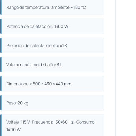
Rango de temperatura:
ambiente – 180 °C
Potencia de calefacción:
1300 W
Precisión de calentamiento:
±1 K
Volumen máximo de baño:
3 L
Dimensiones:
500 × 430 × 440 mm
Peso:
20 kg
Voltaje:
115 V
| Frecuencia:
50/60 Hz
| Consumo:
1400 W