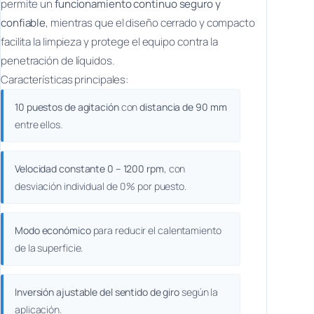
permite un
funcionamiento continuo seguro y
confiable
, mientras que el diseño cerrado y compacto
facilita la limpieza y protege el equipo contra la
penetración de líquidos.
Características principales:
10 puestos de agitación
con
distancia de 90 mm
entre ellos.
Velocidad constante 0 – 1200 rpm
, con
desviación individual de 0 % por puesto.
Modo económico
para reducir el calentamiento
de la superficie.
Inversión ajustable del sentido de giro
según la
aplicación.