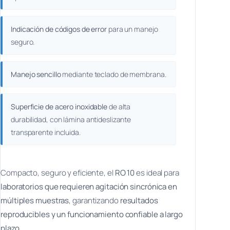
Indicación de códigos de error
para un manejo
seguro.
Manejo sencillo
mediante teclado de membrana.
Superficie de acero inoxidable
de alta
durabilidad, con lámina antideslizante
transparente incluida.
Compacto, seguro y eficiente, el
RO 10
es ideal para
laboratorios que requieren agitación sincrónica en
múltiples muestras
, garantizando
resultados
reproducibles y un funcionamiento confiable a largo
plazo
.