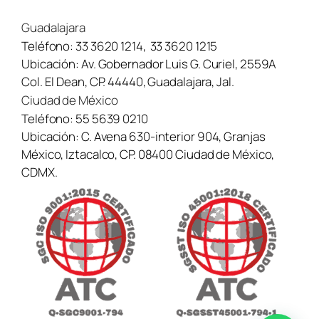
Guadalajara
Teléfono:
33 3620 1214
,
33 3620 1215
Ubicación:
Av. Gobernador Luis G. Curiel, 2559A
Col. El Dean, CP. 44440, Guadalajara, Jal.
Ciudad de México
Teléfono:
55 5639 0210
Ubicación:
C. Avena 630-interior 904, Granjas
México, Iztacalco, CP. 08400 Ciudad de México,
CDMX.