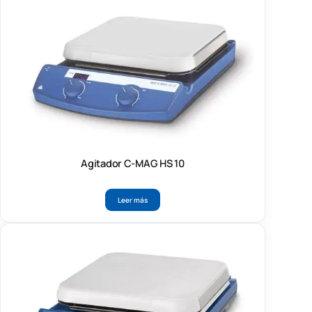
Agitador C-MAG HS 10
Leer más