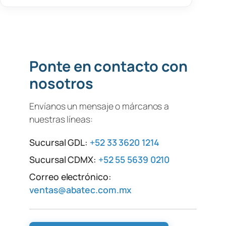
Ponte en contacto con
nosotros
Envíanos un mensaje o márcanos a
nuestras líneas:
Sucursal GDL:
+52 33 3620 1214
Sucursal CDMX:
+52 55 5639 0210
Correo electrónico:
ventas@abatec.com.mx