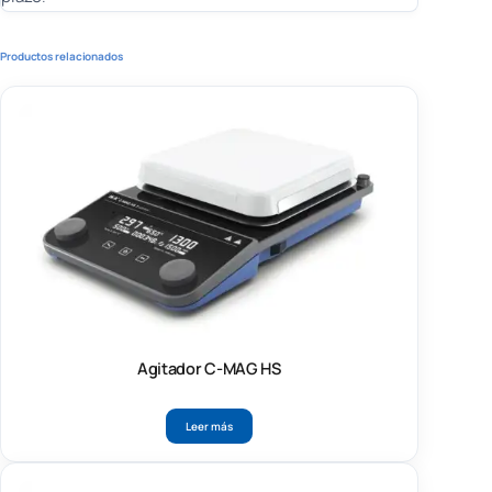
Productos relacionados
Agitador C-MAG HS
Leer más