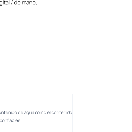
gital / de mano
, 
 contenido de agua como el contenido
confiables.