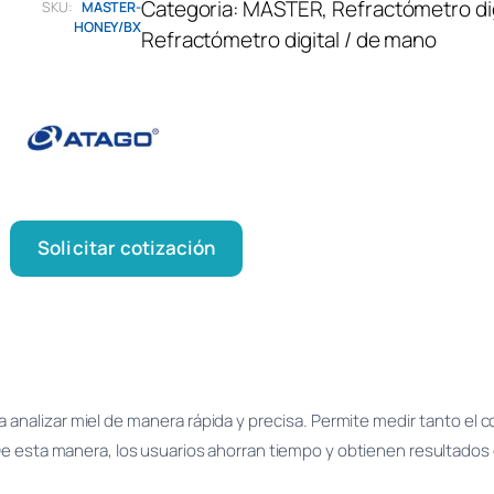
Categoria:
MASTER
, 
Refractómetro di
SKU:
MASTER-
HONEY/BX
Refractómetro digital / de mano
Solicitar cotización
analizar miel de manera rápida y precisa. Permite medir tanto el
De esta manera, los usuarios ahorran tiempo y obtienen resultados 