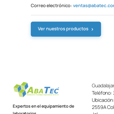
Correo electrónico:
ventas@abatec.c
›
Ver nuestros productos
Guadalaja
Teléfono:
Ubicación
Expertos en el equipamiento de
2559A Col.
laboratorios