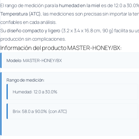
El rango de medición para la
humedad en la miel
es de 12.0 a 30.0%
Temperatura (ATC)
, las mediciones son precisas sin importar la 
confiables en cada análisis.
Su
diseño compacto y ligero
(3.2 x 3.4 x 16.8 cm, 90 g) facilita s
producción sin complicaciones.
Información del producto MASTER-HONEY/BX:
Modelo
: MASTER-HONEY/BX
Rango de medición
:
Humedad: 12.0 a 30.0%
Brix: 58.0 a 90.0% (con ATC)