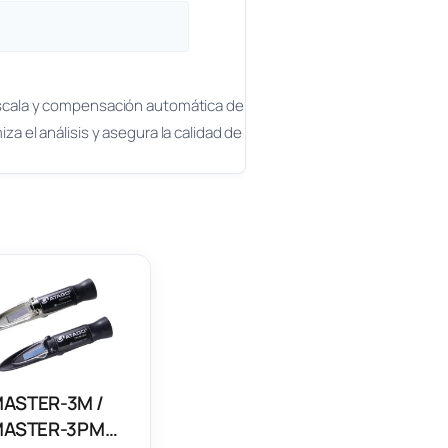
 escala y compensación automática de
 el análisis y asegura la calidad de
ASTER-3M /
ASTER-3PM