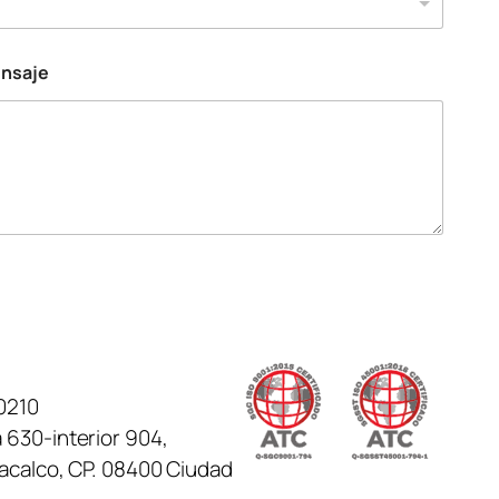
ensaje
0210
 630-interior 904,
tacalco, CP. 08400 Ciudad