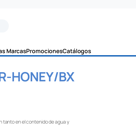
as Marcas
Promociones
Catálogos
ER-HONEY/BX
n tanto en el contenido de agua y