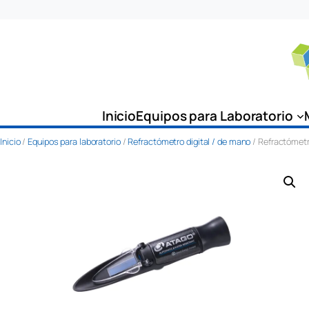
Saltar
al
contenido
Inicio
Equipos para Laboratorio
Inicio
/
Equipos para laboratorio
/
Refractómetro digital / de mano
/ Refractómet