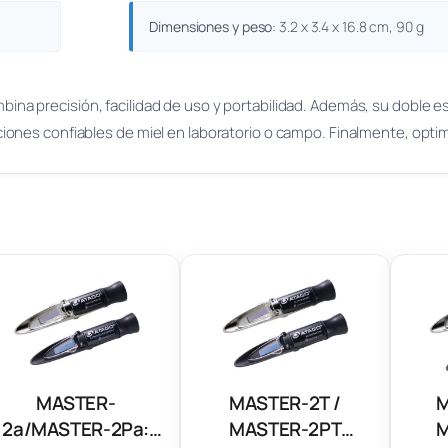
Dimensiones y peso
: 3.2 x 3.4 x 16.8 cm, 90 g
bina precisión, facilidad de uso y portabilidad. Además, su doble
es confiables de miel en laboratorio o campo. Finalmente, optimiza
MASTER-
MASTER-2T /
M
2a/MASTER-2Pa:
MASTER-2PT
M