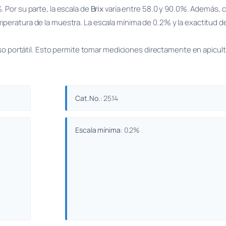
. Por su parte, la escala de
Brix
varía entre 58.0 y 90.0%. Además, c
temperatura de la muestra. La escala mínima de 0.2% y la exactitud
u uso portátil. Esto permite tomar mediciones directamente en apicult
Cat.No.
: 2514
Escala mínima
: 0.2%