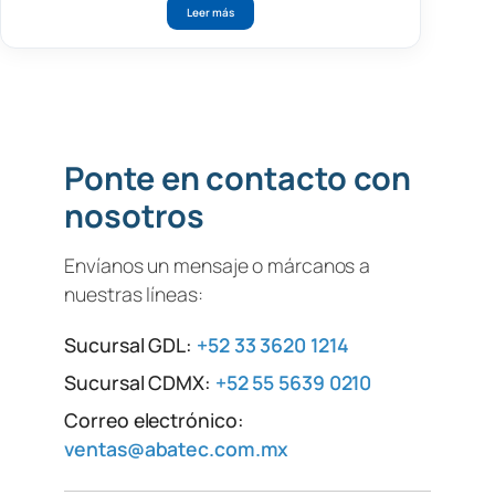
Leer más
Ponte en contacto con
nosotros
Envíanos un mensaje o márcanos a
nuestras líneas:
Sucursal GDL:
+52 33 3620 1214
Sucursal CDMX:
+52 55 5639 0210
Correo electrónico:
ventas@abatec.com.mx