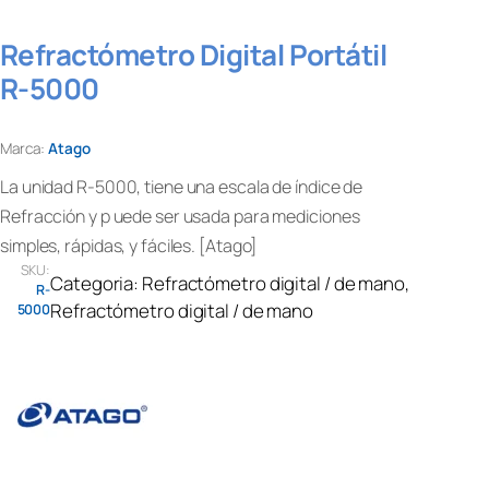
Refractómetro Digital Portátil
R-5000
Marca:
Atago
La unidad R-5000, tiene una escala de índice de
Refracción y p uede ser usada para mediciones
simples, rápidas, y fáciles. [Atago]
SKU:
Categoria:
Refractómetro digital / de mano
, 
R-
Refractómetro digital / de mano
5000