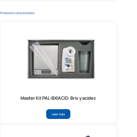
Productos relacionados
Master Kit PAL-BX|ACID: Brix y acidez
Leer más