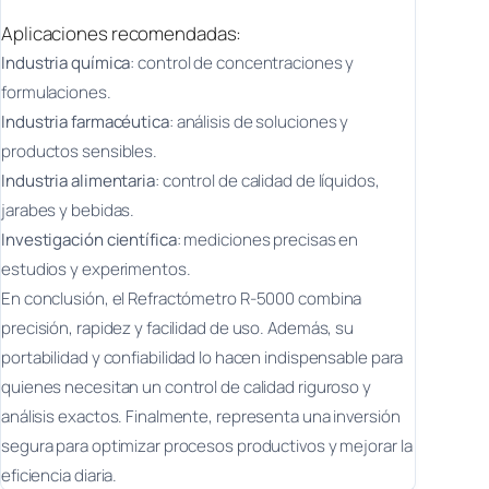
Aplicaciones recomendadas:
Industria química
: control de concentraciones y
formulaciones.
Industria farmacéutica
: análisis de soluciones y
productos sensibles.
Industria alimentaria
: control de calidad de líquidos,
jarabes y bebidas.
Investigación científica
: mediciones precisas en
estudios y experimentos.
En conclusión, el Refractómetro R-5000 combina
precisión, rapidez y facilidad de uso. Además, su
portabilidad y confiabilidad lo hacen indispensable para
quienes necesitan un control de calidad riguroso y
análisis exactos. Finalmente, representa una inversión
segura para optimizar procesos productivos y mejorar la
eficiencia diaria.