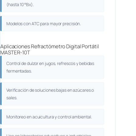
(hasta 10 °Bx).
Modelos con ATC para mayor precisión.
Aplicaciones Refractómetro Digital Portátil
MASTER-10T
Control de dulzor en jugos, refrescos y bebidas
fermentadas.
Verificación de soluciones bajas en azúcares o
sales.
Monitoreo en acuicultura y control ambiental.
Uso en laboratorios educativos e industriales