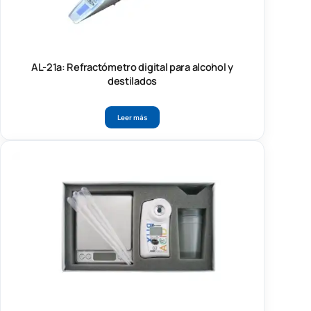
AL-21a: Refractómetro digital para alcohol y
destilados
Leer más