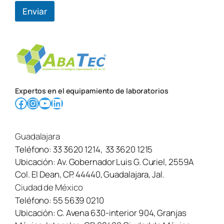
Enviar
Expertos en el equipamiento de laboratorios
Facebook
Instagram
YouTube
LinkedIn
Guadalajara
Teléfono:
33 3620 1214
,
33 3620 1215
Ubicación:
Av. Gobernador Luis G. Curiel, 2559A
Col. El Dean, CP. 44440, Guadalajara, Jal.
Ciudad de México
Teléfono:
55 5639 0210
Ubicación:
C. Avena 630-interior 904, Granjas