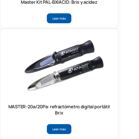
Master Kit PAL-BX|ACID: Brix y acidez
Leer más
MASTER-20a/20Pa: refractómetro digital portátil
Brix
Leer más