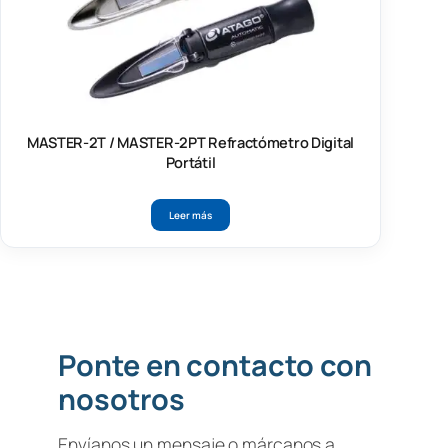
MASTER-2T / MASTER-2PT Refractómetro Digital
Portátil
Leer más
Ponte en contacto con
nosotros
Envíanos un mensaje o márcanos a