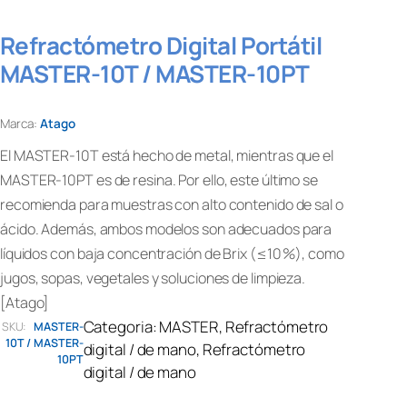
Refractómetro Digital Portátil
MASTER-10T / MASTER-10PT
Marca:
Atago
El MASTER-10T está hecho de metal, mientras que el
MASTER-10PT es de resina. Por ello, este último se
recomienda para muestras con alto contenido de sal o
ácido. Además, ambos modelos son adecuados para
líquidos con baja concentración de Brix (≤10 %), como
jugos, sopas, vegetales y soluciones de limpieza.
[Atago]
Categoria:
MASTER
, 
Refractómetro
SKU:
MASTER-
10T / MASTER-
digital / de mano
, 
Refractómetro
10PT
digital / de mano