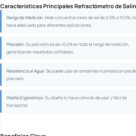
Características Principales Refractómetro de Sa
Rango de Medición:
Mide concentraciones de sal de 0.0% a 10.0%, lo
hace adecuado para diferentes aplicaciones.
Precisión:
Su precisión es de ±0.2% en todo el rango de medición,
garantizando resultados confiables.
Resistencia al Agua:
Se puede usar en ambientes húmedos sin perde
precisión.
Diseño Ergonómico:
Su diseño lo hace cómodo de usar y fácil de
transportar.