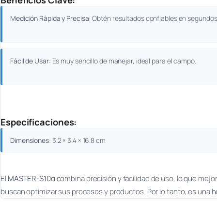
Beneficios Clave:
Medición Rápida y Precisa:
Obtén resultados confiables en segundos
Fácil de Usar:
Es muy sencillo de manejar, ideal para el campo.
Especificaciones:
Dimensiones:
3.2 × 3.4 × 16.8 cm
El
MASTER-S10α
combina precisión y facilidad de uso, lo que mejor
buscan optimizar sus procesos y productos. Por lo tanto, es una h