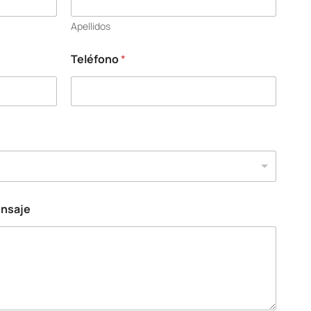
Apellidos
Teléfono
*
ensaje