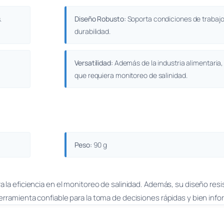
.
Diseño Robusto:
Soporta condiciones de trabajo 
durabilidad.
Versatilidad:
Además de la industria alimentaria, 
que requiera monitoreo de salinidad.
Peso:
90 g
a la eficiencia en el monitoreo de salinidad. Además, su diseño resi
erramienta confiable para la toma de decisiones rápidas y bien inf