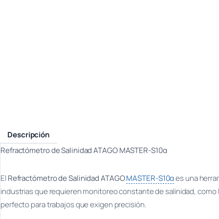
Descripción
Refractómetro de Salinidad ATAGO MASTER-S10α
El
Refractómetro de Salinidad ATAGO
MASTER-S10α
es una herram
industrias que requieren monitoreo constante de salinidad, como la
perfecto para trabajos que exigen precisión.