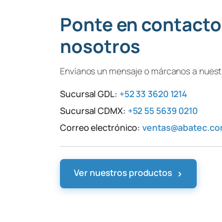
Ponte en contacto
nosotros
Envíanos un mensaje o márcanos a nuestr
Sucursal GDL:
+52 33 3620 1214
Sucursal CDMX:
+52 55 5639 0210
Correo electrónico:
ventas@abatec.c
›
Ver nuestros productos