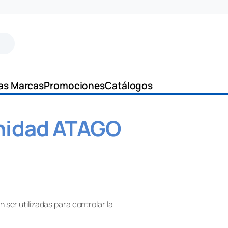
as Marcas
Promociones
Catálogos
inidad ATAGO
ser utilizadas para controlar la