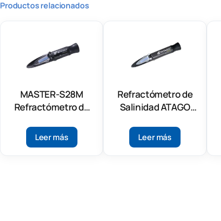
Productos relacionados
MASTER-S28M
Refractómetro de
Refractómetro de
Salinidad ATAGO
Salinidad
MASTER-S10M
Leer más
Leer más