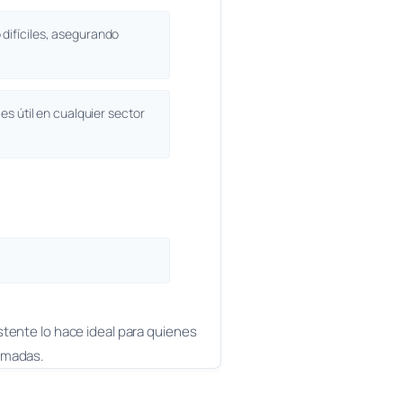
difíciles, asegurando
es útil en cualquier sector
stente lo hace ideal para quienes
ormadas.