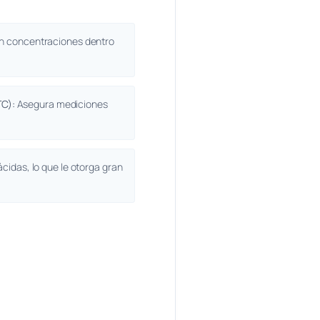
en concentraciones dentro
C):
Asegura mediciones
ácidas, lo que le otorga gran