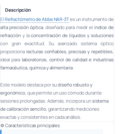
Descripción
El
Refractómetro de Abbe NAR-3T
es un instrumento de
alta precisión óptica
, diseñado para medir el
índice de
refracción
y la
concentración de líquidos y soluciones
con gran exactitud. Su avanzado sistema óptico
proporciona
lecturas confiables, precisas y repetibles
,
ideal para
laboratorios, control de calidad e industrias
farmacéutica, química y alimentaria
.
Este modelo destaca por su
diseño robusto y
ergonómico
, que permite un uso cómodo durante
sesiones prolongadas. Además, incorpora un
sistema
de calibración sencillo
, garantizando mediciones
exactas y consistentes en cada análisis.
⚙️
Características principales