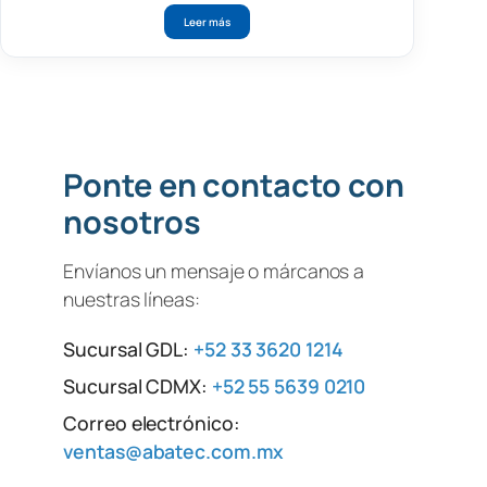
Leer más
Ponte en contacto con
nosotros
Envíanos un mensaje o márcanos a
nuestras líneas:
Sucursal GDL:
+52 33 3620 1214
Sucursal CDMX:
+52 55 5639 0210
Correo electrónico:
ventas@abatec.com.mx