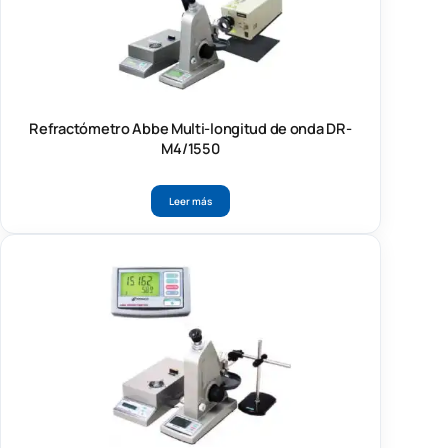
Refractómetro Abbe Multi-longitud de onda DR-
M4/1550
Leer más