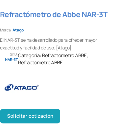
Refractómetro de Abbe NAR-3T
Marca:
Atago
El NAR-3T se ha desarrollado para ofrecer mayor
exactitud y facilidad de uso. [Atago]
SKU:
Categoria:
Refractómetro ABBE
, 
NAR-3T
Refractómetro ABBE
Solicitar cotización