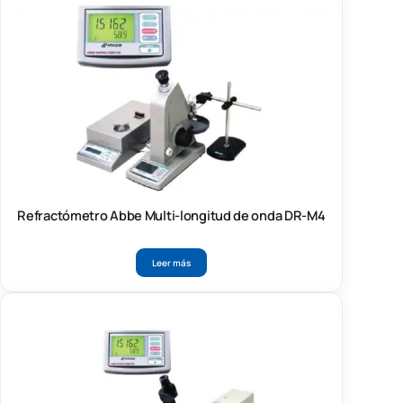
Refractómetro Abbe Multi-longitud de onda DR-M4
Leer más