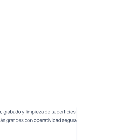
, grabado y limpieza de superficies
.
 más grandes con
operatividad segura