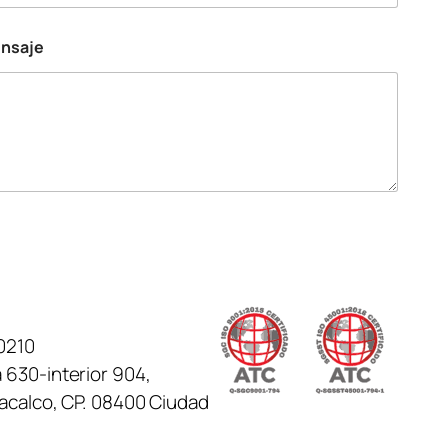
ensaje
0210
 630-interior 904,
tacalco, CP. 08400 Ciudad