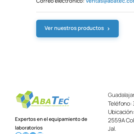
Correo electrónico:
ventas@abatec.c
›
Ver nuestros productos
Guadalaja
Teléfono:
Ubicación
Expertos en el equipamiento de
2559A Col.
laboratorios
Jal.