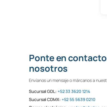
Ponte en contacto
nosotros
Envíanos un mensaje o márcanos a nuestr
Sucursal GDL:
+52 33 3620 1214
Sucursal CDMX:
+52 55 5639 0210