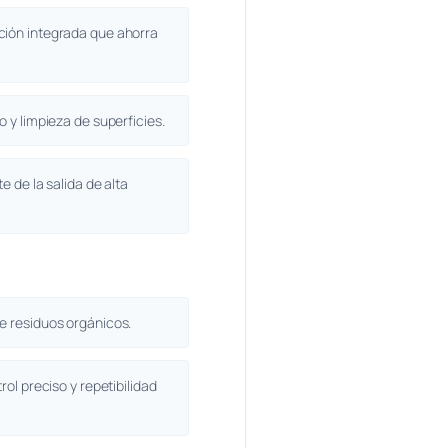
ción integrada que ahorra
 y limpieza de superficies.
e de la salida de alta
e residuos orgánicos.
rol preciso y repetibilidad