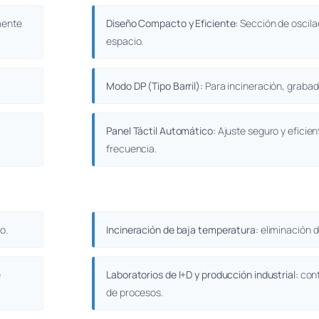
mente
Diseño Compacto y Eficiente:
Sección de oscila
espacio.
Modo DP (Tipo Barril):
Para incineración, grabado
Panel Táctil Automático:
Ajuste seguro y eficient
frecuencia.
o.
Incineración de baja temperatura:
eliminación d
e
Laboratorios de I+D y producción industrial:
cont
de procesos.