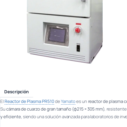
Descripción
El
Reactor de Plasma PR510
de
Yamato
es un
reactor de plasma c
Su
cámara de cuarzo de gran tamaño (φ215 × 305 mm)
, resistent
y eficiente
, siendo una solución avanzada para laboratorios de inv