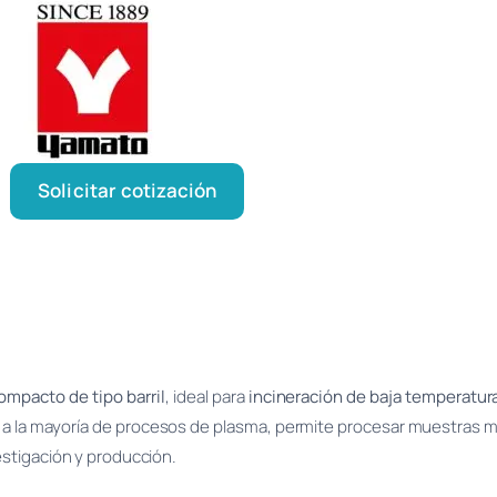
Solicitar cotización
ompacto de tipo barril
, ideal para
incineración de baja temperatura
e a la mayoría de procesos de plasma, permite procesar muestras
estigación y producción.